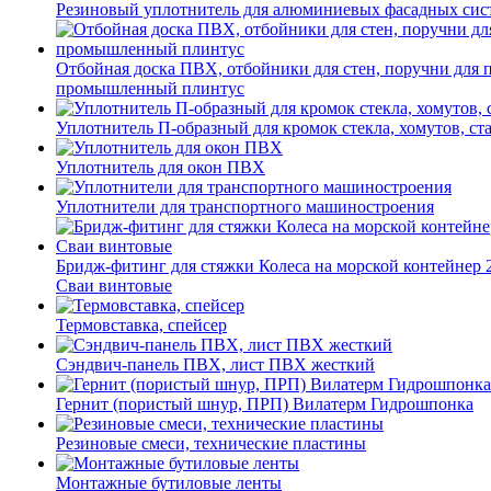
Резиновый уплотнитель для алюминиевых фасадных сис
Отбойная доска ПВХ, отбойники для стен, поручни для
промышленный плинтус
Уплотнитель П-образный для кромок стекла, хомутов, ст
Уплотнитель для окон ПВХ
Уплотнители для транспортного машиностроения
Бридж-фитинг для стяжки Колеса на морской контейнер 
Сваи винтовые
Термовставка, спейсер
Сэндвич-панель ПВХ, лист ПВХ жесткий
Гернит (пористый шнур, ПРП) Вилатерм Гидрошпонка
Резиновые смеси, технические пластины
Монтажные бутиловые ленты