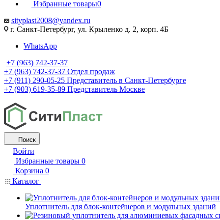
Избранные товары
0
sityplast2008@yandex.ru
г. Санкт-Петербург, ул. Крыленко д. 2, корп. 4Б
WhatsApp
+7 (963) 742-37-37
+7 (963) 742-37-37
Отдел продаж
+7 (911) 290-05-25
Представитель в Санкт-Петербурге
+7 (903) 619-35-89
Представитель Москве
Поиск
Войти
Избранные товары
0
Корзина
0
Каталог
Уплотнитель для блок-контейнеров и модульных зданий