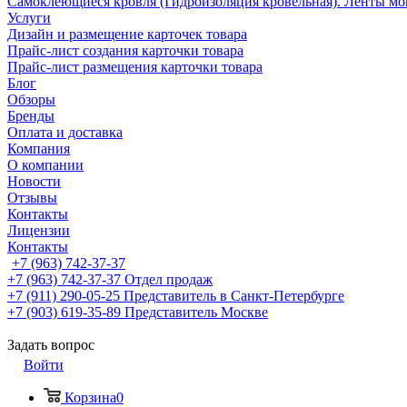
Самоклеющиеся кровля (Гидроизоляция кровельная). Ленты мо
Услуги
Дизайн и размещение карточек товара
Прайс-лист создания карточки товара
Прайс-лист размещения карточки товара
Блог
Обзоры
Бренды
Оплата и доставка
Компания
О компании
Новости
Отзывы
Контакты
Лицензии
Контакты
+7 (963) 742-37-37
+7 (963) 742-37-37
Отдел продаж
+7 (911) 290-05-25
Представитель в Санкт-Петербурге
+7 (903) 619-35-89
Представитель Москве
Задать вопрос
Войти
Корзина
0