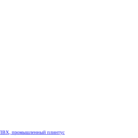
л ПВХ, промышленный плинтус