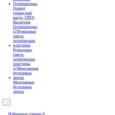
Гернит
(пористый
шнур, ПРП)
Вилатерм
Гидрошпонка
Резиновые
смеси,
технические
пластины
Монтажные
бутиловые
ленты
Избранные товары
0