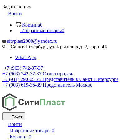
Задать вопрос
Войти
Корзина
0
Избранные товары
0
sityplast2008@yandex.ru
г. Санкт-Петербург, ул. Крыленко д. 2, корп. 4Б
WhatsApp
+7 (963) 742-37-37
+7 (963) 742-37-37
Отдел продаж
+7 (911) 290-05-25
Представитель в Санкт-Петербурге
+7 (903) 619-35-89
Представитель Москве
Поиск
Войти
Избранные товары
0
Корзина
0