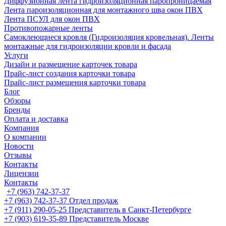
Диффузионная лента гидроизоляционная паропроницаемая
Лента пароизоляционная для монтажного шва окон ПВХ
Лента ПСУЛ для окон ПВХ
Противопожарные ленты
Самоклеющиеся кровля (Гидроизоляция кровельная). Ленты
монтажные для гидроизоляции кровли и фасада
Услуги
Дизайн и размещение карточек товара
Прайс-лист создания карточки товара
Прайс-лист размещения карточки товара
Блог
Обзоры
Бренды
Оплата и доставка
Компания
О компании
Новости
Отзывы
Контакты
Лицензии
Контакты
+7 (963) 742-37-37
+7 (963) 742-37-37
Отдел продаж
+7 (911) 290-05-25
Представитель в Санкт-Петербурге
+7 (903) 619-35-89
Представитель Москве