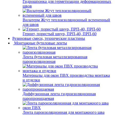
Гидрошпонка для герметизации деформационных
швов
Вилатерм Жгут теплоизоляционный вспененный
для швов
Гернит, пористый шнур, ПРП-40, ПРП-60
Резиновые смеси, технические пластины
Монтажные бутиловые ленты
Лента бутиловая металлизированная
пароизоляционная
Материалы для окон ПВХ производства монтажа
и отделки
Диффузионная лента гидроизоляционная
паропроницаемая
Лента пароизоляционная для монтажного шва