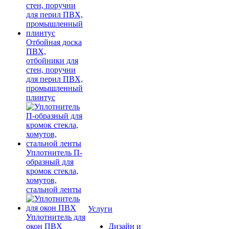
Отбойная доска
ПВХ,
отбойники для
стен, поручни
для перил ПВХ,
промышленный
плинтус
Уплотнитель П-
образный для
кромок стекла,
хомутов,
стальной ленты
Услуги
Уплотнитель для
окон ПВХ
Дизайн и