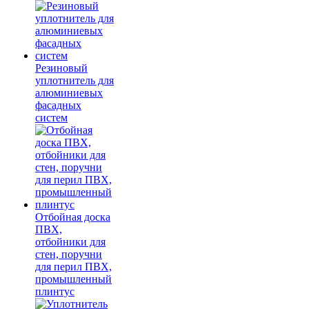
Резиновый
уплотнитель для
алюминиевых
фасадных
систем
Отбойная доска
ПВХ,
отбойники для
стен, поручни
для перил ПВХ,
промышленный
плинтус