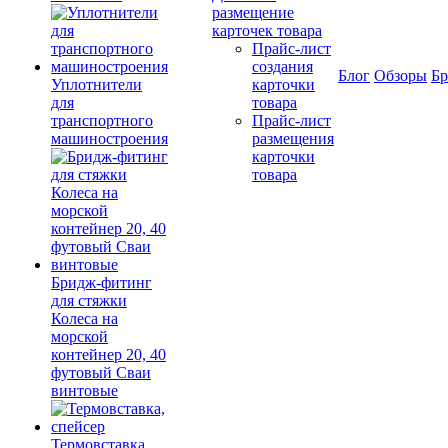
размещение
карточек товара
Прайс-лист
создания
Блог
Обзоры
Б
Уплотнители
карточки
для
товара
транспортного
Прайс-лист
машиностроения
размещения
карточки
товара
Бридж-фитинг
для стяжки
Колеса на
морской
контейнер 20, 40
футовый Сваи
винтовые
Термовставка,