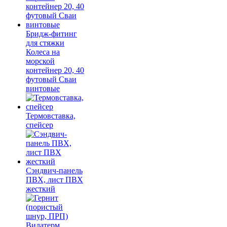
Бридж-фитинг
для стяжки
Колеса на
морской
контейнер 20, 40
футовый Сваи
винтовые
Термовставка,
спейсер
Сэндвич-панель
ПВХ, лист ПВХ
жесткий