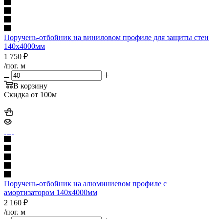
Поручень-отбойник на виниловом профиле для защиты стен
140х4000мм
1 750
₽
/пог. м
В корзину
Скидка от 100м
Поручень-отбойник на алюминиевом профиле с
амортизатором 140х4000мм
2 160
₽
/пог. м