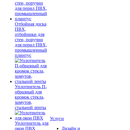
Отбойная доска
ПВХ,
отбойники для
стен, поручни
для перил ПВХ,
промышленный
плинтус
Уплотнитель П-
образный для
кромок стекла,
хомутов,
стальной ленты
Услуги
Уплотнитель для
окон ПВХ
Дизайн и