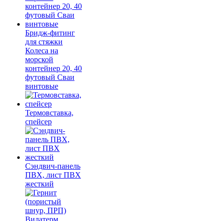
Бридж-фитинг
для стяжки
Колеса на
морской
контейнер 20, 40
футовый Сваи
винтовые
Термовставка,
спейсер
Сэндвич-панель
ПВХ, лист ПВХ
жесткий