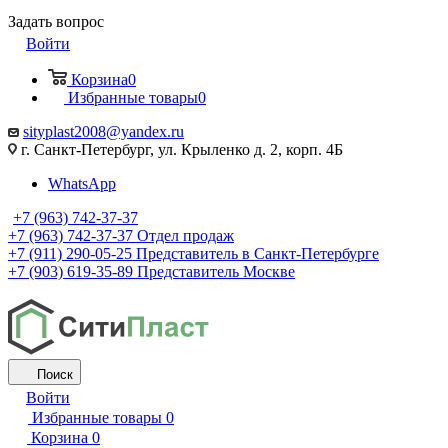
Задать вопрос
Войти
Корзина
0
Избранные товары
0
sityplast2008@yandex.ru
г. Санкт-Петербург, ул. Крыленко д. 2, корп. 4Б
WhatsApp
+7 (963) 742-37-37
+7 (963) 742-37-37
Отдел продаж
+7 (911) 290-05-25
Представитель в Санкт-Петербурге
+7 (903) 619-35-89
Представитель Москве
Поиск
Войти
Избранные товары
0
Корзина
0