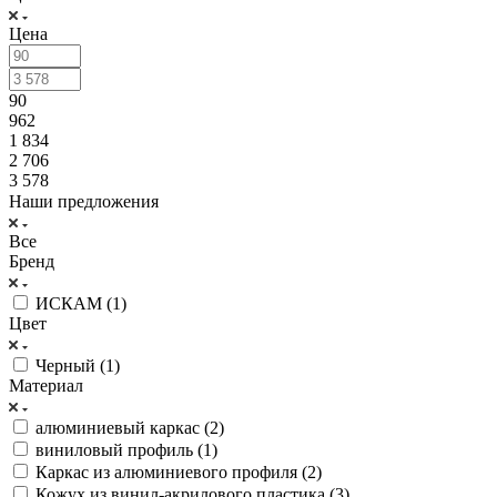
Цена
90
962
1 834
2 706
3 578
Наши предложения
Все
Бренд
ИСКАМ (
1
)
Цвет
Черный (
1
)
Материал
алюминиевый каркас (
2
)
виниловый профиль (
1
)
Каркас из алюминиевого профиля (
2
)
Кожух из винил-акрилового пластика (
3
)