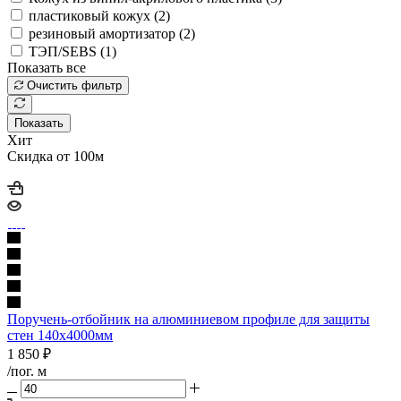
пластиковый кожух (
2
)
резиновый амортизатор (
2
)
ТЭП/SEBS (
1
)
Показать все
Очистить фильтр
Показать
Хит
Скидка от 100м
Поручень-отбойник на алюминиевом профиле для защиты
стен 140х4000мм
1 850
₽
/пог. м