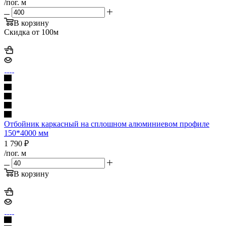
/пог. м
В корзину
Скидка от 100м
Отбойник каркасный на сплошном алюминиевом профиле
150*4000 мм
1 790
₽
/пог. м
В корзину