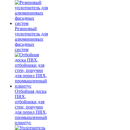
Резиновый
уплотнитель для
алюминиевых
фасадных
систем
Отбойная доска
ПВХ,
отбойники для
стен, поручни
для перил ПВХ,
промышленный
плинтус