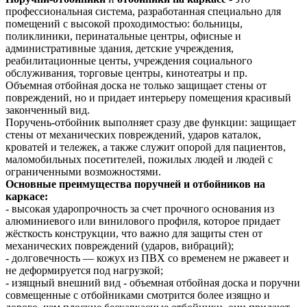
профессиональная система, разработанная специально для
помещений с высокой проходимостью: больницы,
поликлиники, перинатальные центры, офисные и
административные здания, детские учреждения,
реабилитационные центы, учреждения социального
обслуживания, торговые центры, кинотеатры и пр.
Объемная отбойная доска не только защищает стены от
повреждений, но и придает интерьеру помещения красивый
законченный вид.
Поручень-отбойник выполняет сразу две функции: защищает
стены от механических повреждений, ударов каталок,
кроватей и тележек, а также служит опорой для пациентов,
маломобильных посетителей, пожилых людей и людей с
ограниченными возможностями.
Основные преимущества поручней и отбойников на
каркасе:
- высокая ударопрочность за счет прочного основания из
алюминиевого или винилового профиля, которое придает
жёсткость конструкции, что важно для защиты стен от
механических повреждений (ударов, вибраций);
- долговечность — кожух из ПВХ со временем не ржавеет и
не деформируется под нагрузкой;
- изящный внешний вид - объемная отбойная доска и поручни
совмещенные с отбойниками смотрится более изящно и