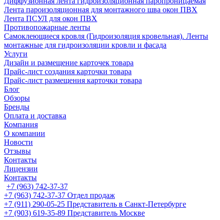
Диффузионная лента гидроизоляционная паропроницаемая
Лента пароизоляционная для монтажного шва окон ПВХ
Лента ПСУЛ для окон ПВХ
Противопожарные ленты
Самоклеющиеся кровля (Гидроизоляция кровельная). Ленты
монтажные для гидроизоляции кровли и фасада
Услуги
Дизайн и размещение карточек товара
Прайс-лист создания карточки товара
Прайс-лист размещения карточки товара
Блог
Обзоры
Бренды
Оплата и доставка
Компания
О компании
Новости
Отзывы
Контакты
Лицензии
Контакты
+7 (963) 742-37-37
+7 (963) 742-37-37
Отдел продаж
+7 (911) 290-05-25
Представитель в Санкт-Петербурге
+7 (903) 619-35-89
Представитель Москве