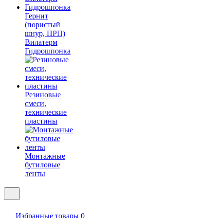
Гернит
(пористый
шнур, ПРП)
Вилатерм
Гидрошпонка
Резиновые
смеси,
технические
пластины
Монтажные
бутиловые
ленты
Избранные товары
0