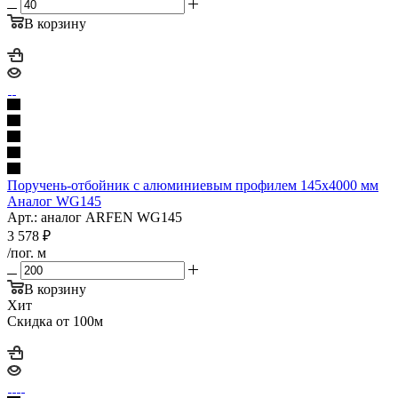
В корзину
Поручень-отбойник с алюминиевым профилем 145х4000 мм
Аналог WG145
Арт.: аналог ARFEN WG145
3 578
₽
/пог. м
В корзину
Хит
Скидка от 100м