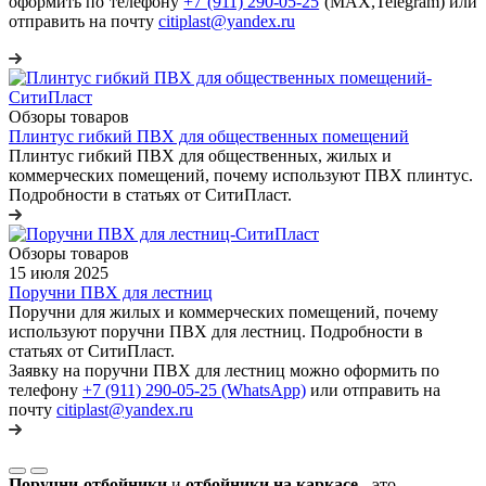
оформить по телефону
+7 (911) 290-05-25
(МАХ,Telegram) или
отправить на почту
citiplast@yandex.ru
Обзоры товаров
Плинтус гибкий ПВХ для общественных помещений
Плинтус гибкий ПВХ для общественных, жилых и
коммерческих помещений, почему используют ПВХ плинтус.
Подробности в статьях от СитиПласт.
Обзоры товаров
15 июля 2025
Поручни ПВХ для лестниц
Поручни для жилых и коммерческих помещений, почему
используют поручни ПВХ для лестниц. Подробности в
статьях от СитиПласт.
Заявку на поручни ПВХ для лестниц можно оформить по
телефону
+7 (911) 290-05-25 (WhatsApp)
или отправить на
почту
citiplast@yandex.ru
Поручни-отбойники
и
отбойники на каркасе
- это