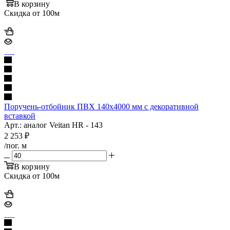
В корзину
Скидка от 100м
Поручень-отбойник ПВХ 140х4000 мм с декоративной
вставкой
Арт.: аналог Veitan HR - 143
2 253
₽
/пог. м
В корзину
Скидка от 100м