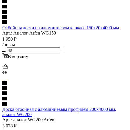
Отбойная доска на алюминиевом каркасе 150х20х4000 мм
Арт.: Аналог Arfen WG150
1 950
₽
/пог. м
В корзину
Доска отбойная с алюминиевым профилем 200х4000 мм,
аналог WG200
Арт.: аналог WG200 Arfen
3 078
₽