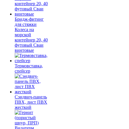
Бридж-фитинг
для стяжки
Колеса на
морской
контейнер 20, 40
футовый Сваи
винтовые
Термовставка,
спейсер
Сэндвич-панель
ПВХ, лист ПВХ
жесткий