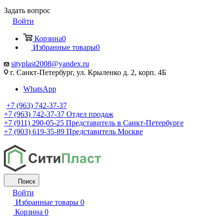
Задать вопрос
Войти
Корзина
0
Избранные товары
0
sityplast2008@yandex.ru
г. Санкт-Петербург, ул. Крыленко д. 2, корп. 4Б
WhatsApp
+7 (963) 742-37-37
+7 (963) 742-37-37
Отдел продаж
+7 (911) 290-05-25
Представитель в Санкт-Петербурге
+7 (903) 619-35-89
Представитель Москве
Поиск
Войти
Избранные товары
0
Корзина
0