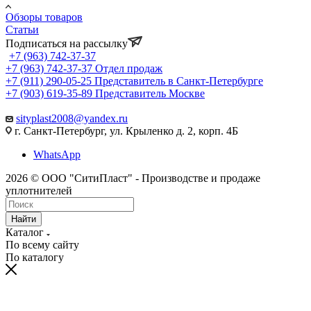
Обзоры товаров
Статьи
Подписаться на рассылку
+7 (963) 742-37-37
+7 (963) 742-37-37
Отдел продаж
+7 (911) 290-05-25
Представитель в Санкт-Петербурге
+7 (903) 619-35-89
Представитель Москве
sityplast2008@yandex.ru
г. Санкт-Петербург, ул. Крыленко д. 2, корп. 4Б
WhatsApp
2026 © ООО "СитиПласт" - Производстве и продаже
уплотнителей
Найти
Каталог
По всему сайту
По каталогу