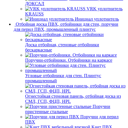
ДОКСАЛ
VRK уплотнитель
KRAUSS
Инициал уплотнитель
Отбойная доска ПВХ, отбойники для стен, поручни
для перил ПВХ, промышленный плинтус
Доска отбойная, стеновые отбойники
бескаркасные
Поручни-отбойники. Отбойники на каркасе
Угловые отбойники для стен. Плинтус
промышленный
Огнестойкая стеновая панель, отбойная доска из
СМЛ, ГСП, ФЦП, HPL
Поручни
пристенные стальные
Поручни для перил
ПВХ
Кант ПВХ