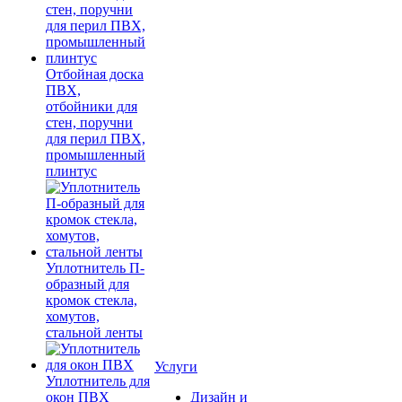
Отбойная доска
ПВХ,
отбойники для
стен, поручни
для перил ПВХ,
промышленный
плинтус
Уплотнитель П-
образный для
кромок стекла,
хомутов,
стальной ленты
Услуги
Уплотнитель для
окон ПВХ
Дизайн и