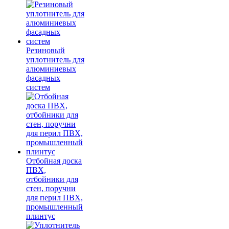
Резиновый
уплотнитель для
алюминиевых
фасадных
систем
Отбойная доска
ПВХ,
отбойники для
стен, поручни
для перил ПВХ,
промышленный
плинтус