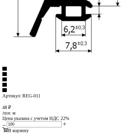
Артикул:
REG-011
48
₽
/пог. м
Цена указана с учетом НДС 22%
В корзину