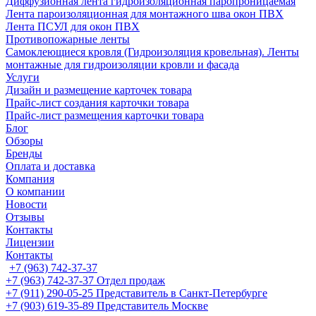
Диффузионная лента гидроизоляционная паропроницаемая
Лента пароизоляционная для монтажного шва окон ПВХ
Лента ПСУЛ для окон ПВХ
Противопожарные ленты
Самоклеющиеся кровля (Гидроизоляция кровельная). Ленты
монтажные для гидроизоляции кровли и фасада
Услуги
Дизайн и размещение карточек товара
Прайс-лист создания карточки товара
Прайс-лист размещения карточки товара
Блог
Обзоры
Бренды
Оплата и доставка
Компания
О компании
Новости
Отзывы
Контакты
Лицензии
Контакты
+7 (963) 742-37-37
+7 (963) 742-37-37
Отдел продаж
+7 (911) 290-05-25
Представитель в Санкт-Петербурге
+7 (903) 619-35-89
Представитель Москве