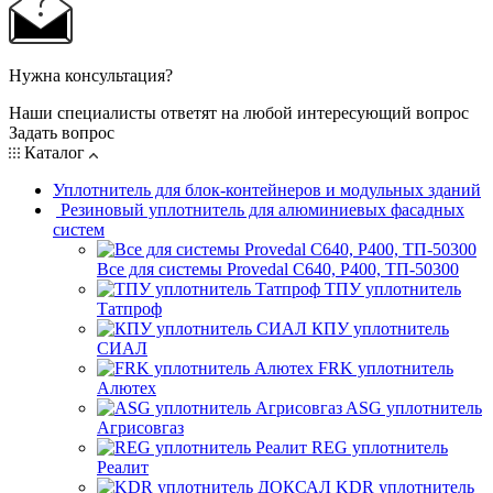
Нужна консультация?
Наши специалисты ответят на любой интересующий вопрос
Задать вопрос
Каталог
Уплотнитель для блок-контейнеров и модульных зданий
Резиновый уплотнитель для алюминиевых фасадных
систем
Все для системы Provedal С640, Р400, ТП-50300
ТПУ уплотнитель
Татпроф
КПУ уплотнитель
СИАЛ
FRK уплотнитель
Алютех
ASG уплотнитель
Агрисовгаз
REG уплотнитель
Реалит
KDR уплотнитель