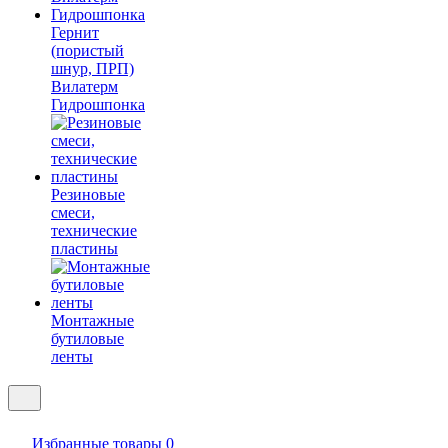
Гернит
(пористый
шнур, ПРП)
Вилатерм
Гидрошпонка
Резиновые
смеси,
технические
пластины
Монтажные
бутиловые
ленты
Избранные товары
0