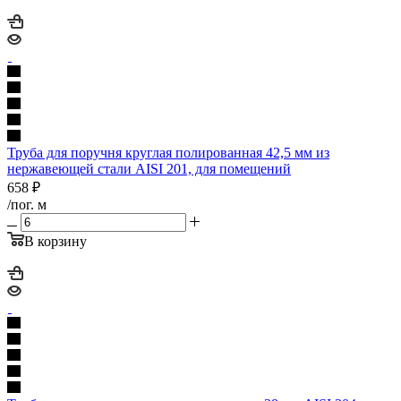
Труба для поручня круглая полированная 42,5 мм из
нержавеющей стали AISI 201, для помещений
658
₽
/пог. м
В корзину