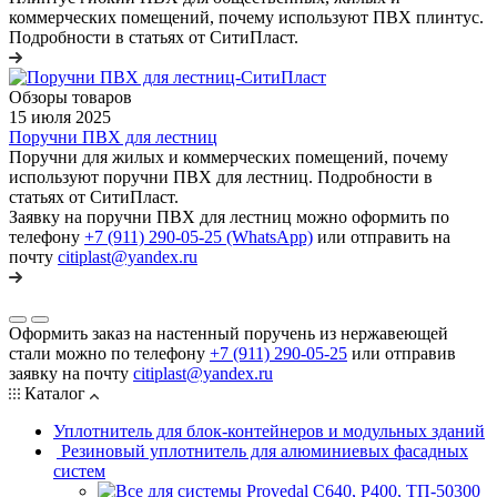
коммерческих помещений, почему используют ПВХ плинтус.
Подробности в статьях от СитиПласт.
Обзоры товаров
15 июля 2025
Поручни ПВХ для лестниц
Поручни для жилых и коммерческих помещений, почему
используют поручни ПВХ для лестниц. Подробности в
статьях от СитиПласт.
Заявку на поручни ПВХ для лестниц можно оформить по
телефону
+7 (911) 290-05-25 (WhatsApp)
или отправить на
почту
citiplast@yandex.ru
Оформить заказ на настенный поручень из нержавеющей
стали можно по телефону
+7 (911) 290-05-25
или отправив
заявку на почту
citiplast@yandex.ru
Каталог
Уплотнитель для блок-контейнеров и модульных зданий
Резиновый уплотнитель для алюминиевых фасадных
систем