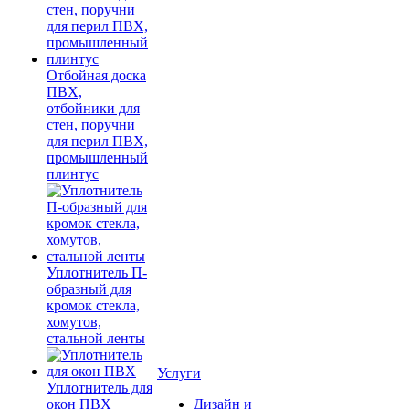
Отбойная доска
ПВХ,
отбойники для
стен, поручни
для перил ПВХ,
промышленный
плинтус
Уплотнитель П-
образный для
кромок стекла,
хомутов,
стальной ленты
Услуги
Уплотнитель для
окон ПВХ
Дизайн и