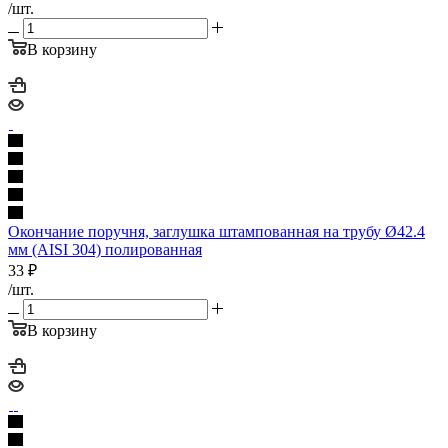
/шт.
В корзину
Окончание поручня, заглушка штампованная на трубу Ø42.4
мм (AISI 304) полированная
33
₽
/шт.
В корзину