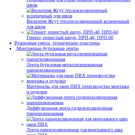
швов
Вилатерм Жгут теплоизоляционный вспененный
для швов
Гернит, пористый шнур, ПРП-40, ПРП-60
Резиновые смеси, технические пластины
Монтажные бутиловые ленты
Лента бутиловая металлизированная
пароизоляционная
Материалы для окон ПВХ производства монтажа
и отделки
Диффузионная лента гидроизоляционная
паропроницаемая
Лента пароизоляционная для монтажного шва