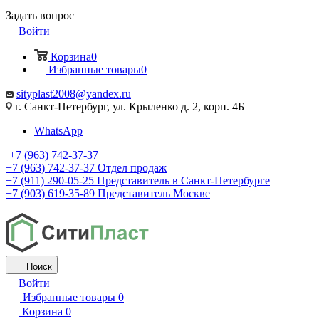
Задать вопрос
Войти
Корзина
0
Избранные товары
0
sityplast2008@yandex.ru
г. Санкт-Петербург, ул. Крыленко д. 2, корп. 4Б
WhatsApp
+7 (963) 742-37-37
+7 (963) 742-37-37
Отдел продаж
+7 (911) 290-05-25
Представитель в Санкт-Петербурге
+7 (903) 619-35-89
Представитель Москве
Поиск
Войти
Избранные товары
0
Корзина
0