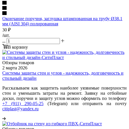
Окончание поручня, заглушка штампованная на трубу Ø38.1
мм (AISI 304) полированная
30
₽
/шт.
В корзину
Обзоры товаров
2 марта 2026
Системы защиты стен и углов - надежность, долговечность и
стильный дизайн
Рассказываем как защитить наиболее уязвимые поверхности
стен и уменьшить затраты на ремонт. Заявку на отбойные
доски, поручни и защиту углов можно оформить по телефону
+7 (911) 290-05-25
(Telegram) или отправить на почту
citiplast@yandex.ru
Обзоры товаров