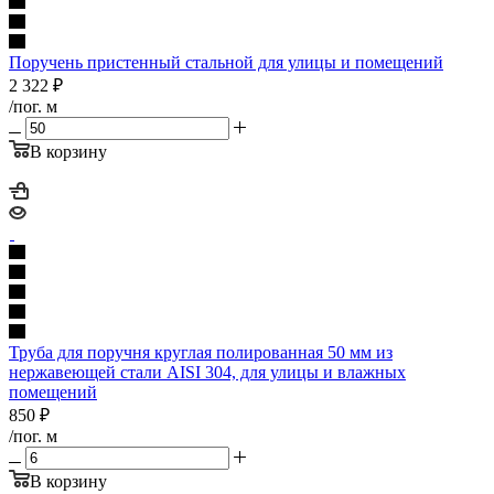
Поручень пристенный стальной для улицы и помещений
2 322
₽
/пог. м
В корзину
Труба для поручня круглая полированная 50 мм из
нержавеющей стали AISI 304, для улицы и влажных
помещений
850
₽
/пог. м
В корзину