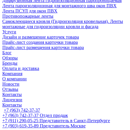
Диффузионная лента гидроизоляционная паропроницаемая
Лента пароизоляционная для монтажного шва окон ПВХ
Лента ПСУЛ для окон ПВХ
Противопожарные ленты
Самоклеющиеся кровля (Гидроизоляция кровельная). Ленты
монтажные для гидроизоляции кровли и фасада
Услуги
Дизайн и размещение карточек товара
Прайс-лист создания карточки товара
Прайс-лист размещения карточки товара
Блог
Обзоры
Бренды
Оплата и доставка
Компания
О компании
Новости
Отзывы
Контакты
Лицензии
Контакты
+7 (963) 742-37-37
+7 (963) 742-37-37
Отдел продаж
+7 (911) 290-05-25
Представитель в Санкт-Петербурге
+7 (903) 619-35-89
Представитель Москве