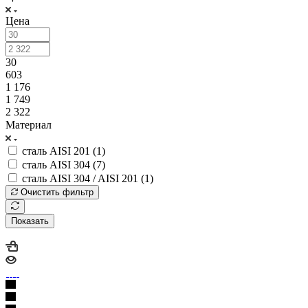
Цена
30
603
1 176
1 749
2 322
Материал
сталь AISI 201 (
1
)
сталь AISI 304 (
7
)
сталь AISI 304 / AISI 201 (
1
)
Очистить фильтр
Показать