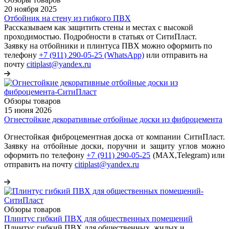
20 ноября 2025
Отбойник на стену из гибкого ПВХ
Рассказываем как защитить стены и местах с высокой
проходимостью. Подробности в статьях от СитиПласт.
Заявку на отбойники и плинтуса ПВХ можно оформить по
телефону
+7 (911) 290-05-25 (WhatsApp)
или отправить на
почту
citiplast@yandex.ru
Обзоры товаров
15 июня 2026
Огнестойкие декоративные отбойные доски из фиброцемента
Огнестойкая фиброцементная доска от компании СитиПласт.
Заявку на отбойные доски, поручни и защиту углов можно
оформить по телефону
+7 (911) 290-05-25
(МАХ,Telegram) или
отправить на почту
citiplast@yandex.ru
Обзоры товаров
Плинтус гибкий ПВХ для общественных помещений
Плинтус гибкий ПВХ для общественных, жилых и