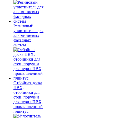
Резиновый
уплотнитель для
алюминиевых
фасадных
систем
Отбойная доска
ПВХ,
отбойники для
стен, поручни
для перил ПВХ,
промышленный
плинтус