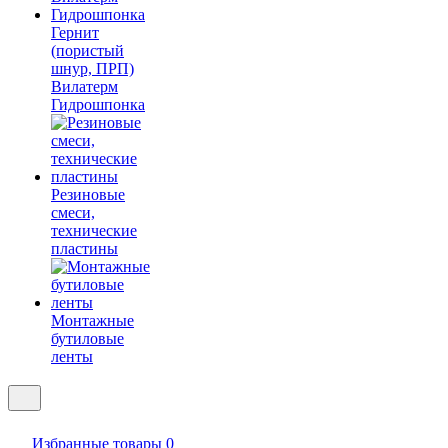
Гернит
(пористый
шнур, ПРП)
Вилатерм
Гидрошпонка
Резиновые
смеси,
технические
пластины
Монтажные
бутиловые
ленты
Избранные товары
0