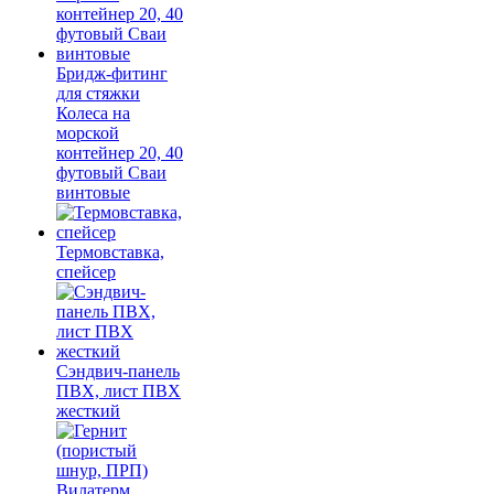
Бридж-фитинг
для стяжки
Колеса на
морской
контейнер 20, 40
футовый Сваи
винтовые
Термовставка,
спейсер
Сэндвич-панель
ПВХ, лист ПВХ
жесткий