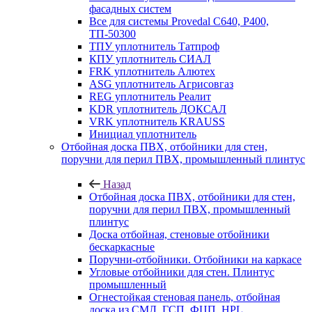
фасадных систем
Все для системы Provedal С640, Р400,
ТП-50300
ТПУ уплотнитель Татпроф
КПУ уплотнитель СИАЛ
FRK уплотнитель Алютех
ASG уплотнитель Агрисовгаз
REG уплотнитель Реалит
KDR уплотнитель ДОКСАЛ
VRK уплотнитель KRAUSS
Инициал уплотнитель
Отбойная доска ПВХ, отбойники для стен,
поручни для перил ПВХ, промышленный плинтус
Назад
Отбойная доска ПВХ, отбойники для стен,
поручни для перил ПВХ, промышленный
плинтус
Доска отбойная, стеновые отбойники
бескаркасные
Поручни-отбойники. Отбойники на каркасе
Угловые отбойники для стен. Плинтус
промышленный
Огнестойкая стеновая панель, отбойная
доска из СМЛ, ГСП, ФЦП, HPL