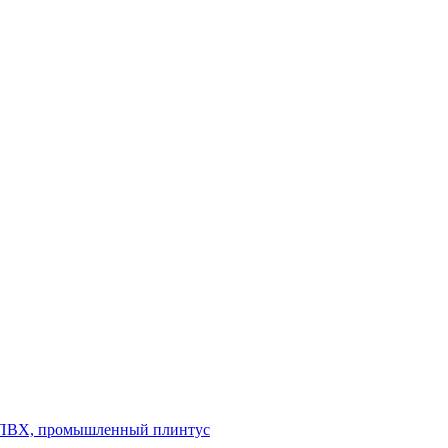
л ПВХ, промышленный плинтус