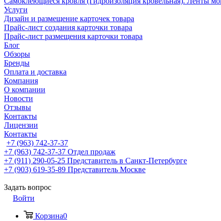
Самоклеющиеся кровля (Гидроизоляция кровельная). Ленты мо
Услуги
Дизайн и размещение карточек товара
Прайс-лист создания карточки товара
Прайс-лист размещения карточки товара
Блог
Обзоры
Бренды
Оплата и доставка
Компания
О компании
Новости
Отзывы
Контакты
Лицензии
Контакты
+7 (963) 742-37-37
+7 (963) 742-37-37
Отдел продаж
+7 (911) 290-05-25
Представитель в Санкт-Петербурге
+7 (903) 619-35-89
Представитель Москве
Задать вопрос
Войти
Корзина
0