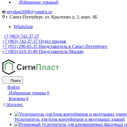
Избранные товары
0
sityplast2008@yandex.ru
г. Санкт-Петербург, ул. Крыленко д. 2, корп. 4Б
WhatsApp
+7 (963) 742-37-37
+7 (963) 742-37-37
Отдел продаж
+7 (911) 290-05-25
Представитель в Санкт-Петербурге
+7 (903) 619-35-89
Представитель Москве
Поиск
Войти
Избранные товары
0
Корзина
0
Каталог
Уплотнитель для блок-контейнеров и модульных зданий