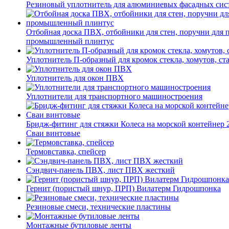
Резиновый уплотнитель для алюминиевых фасадных сис
Отбойная доска ПВХ, отбойники для стен, поручни для
промышленный плинтус
Уплотнитель П-образный для кромок стекла, хомутов, ст
Уплотнитель для окон ПВХ
Уплотнители для транспортного машиностроения
Бридж-фитинг для стяжки Колеса на морской контейнер 
Сваи винтовые
Термовставка, спейсер
Сэндвич-панель ПВХ, лист ПВХ жесткий
Гернит (пористый шнур, ПРП) Вилатерм Гидрошпонка
Резиновые смеси, технические пластины
Монтажные бутиловые ленты