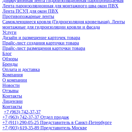
Диффузионная лента гидроизоляционная паропроницаемая
Лента пароизоляционная для монтажного шва окон ПВХ
Лента ПСУЛ для окон ПВХ
Противопожарные ленты
Самоклеющиеся кровля (Гидроизоляция кровельная). Ленты
монтажные для гидроизоляции кровли и фасада
Услуги
Дизайн и размещение карточек товара
Прайс-лист создания карточки товара
Прайс-лист размещения карточки товара
Блог
Обзоры
Бренды
Оплата и доставка
Компания
О компании
Новости
Отзывы
Контакты
Лицензии
Контакты
+7 (963) 742-37-37
+7 (963) 742-37-37
Отдел продаж
+7 (911) 290-05-25
Представитель в Санкт-Петербурге
+7 (903) 619-35-89
Представитель Москве