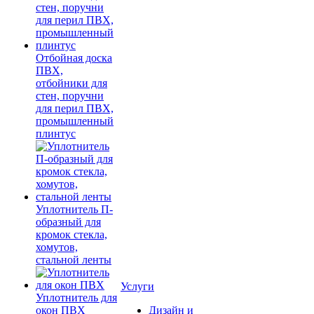
Отбойная доска
ПВХ,
отбойники для
стен, поручни
для перил ПВХ,
промышленный
плинтус
Уплотнитель П-
образный для
кромок стекла,
хомутов,
стальной ленты
Услуги
Уплотнитель для
окон ПВХ
Дизайн и