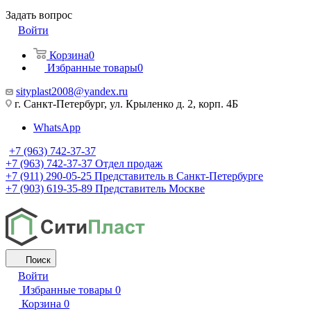
Задать вопрос
Войти
Корзина
0
Избранные товары
0
sityplast2008@yandex.ru
г. Санкт-Петербург, ул. Крыленко д. 2, корп. 4Б
WhatsApp
+7 (963) 742-37-37
+7 (963) 742-37-37
Отдел продаж
+7 (911) 290-05-25
Представитель в Санкт-Петербурге
+7 (903) 619-35-89
Представитель Москве
Поиск
Войти
Избранные товары
0
Корзина
0