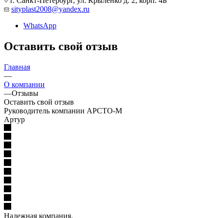
г. Санкт-Петербург, ул. Крыленко д. 2, корп. 4Б
sityplast2008@yandex.ru
WhatsApp
Оставить свой отзыв
Главная
—
О компании
—
Отзывы
Оставить свой отзыв
Руководитель компании АРСТО-М
Артур
Надежная компания.