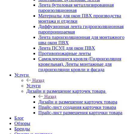
Лента бутиловая металлизированная
пароизоляционная
Материалы для окон ПВХ производства
монтажа и отделки
Диффузионная лента гидроизоляционная
паропроницаемая
Лента пароизоляционная для монтажного
шва окон ПВХ
Лента ПСУЛ для окон ПВХ
Противопожарные ленты
Самоклеющиеся кровля (Гидроизоляция
кровельная). Ленты монтажные для
гидроизоляции кровли и фасада
Услуги
Назад
Услуги
Дизайн и размещение карточек товара
Назад
Дизайн и размещение карточек товара
Прайс-лист создания карточки товара
Прайс-лист размещения карточки товара
Блог
Обзоры
Бренды