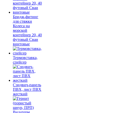
Бридж-фитинг
для стяжки
Колеса на
морской
контейнер 20, 40
футовый Сваи
винтовые
Термовставка,
спейсер
Сэндвич-панель
ПВХ, лист ПВХ
жесткий