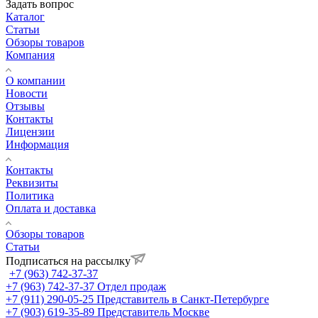
Задать вопрос
Каталог
Статьи
Обзоры товаров
Компания
О компании
Новости
Отзывы
Контакты
Лицензии
Информация
Контакты
Реквизиты
Политика
Оплата и доставка
Обзоры товаров
Статьи
Подписаться на рассылку
+7 (963) 742-37-37
+7 (963) 742-37-37
Отдел продаж
+7 (911) 290-05-25
Представитель в Санкт-Петербурге
+7 (903) 619-35-89
Представитель Москве