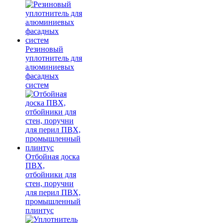
Резиновый
уплотнитель для
алюминиевых
фасадных
систем
Отбойная доска
ПВХ,
отбойники для
стен, поручни
для перил ПВХ,
промышленный
плинтус