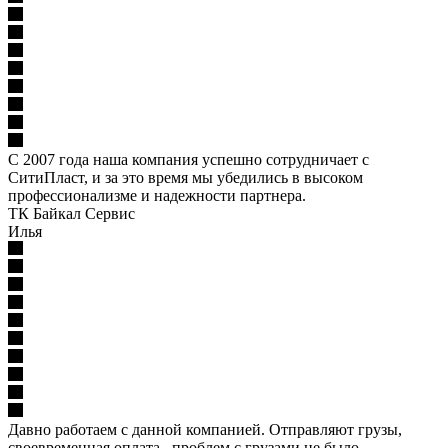
С 2007 года наша компания успешно сотрудничает с
СитиПласт, и за это время мы убедились в высоком
профессионализме и надежности партнера.
ТК Байкал Сервис
Илья
Давно работаем с данной компанией. Отправляют грузы,
своевременная оплата, проблем с грузами не было,