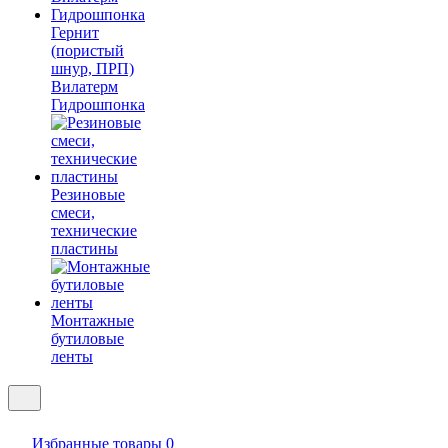
Гернит
(пористый
шнур, ПРП)
Вилатерм
Гидрошпонка
Резиновые
смеси,
технические
пластины
Монтажные
бутиловые
ленты
Избранные товары
0