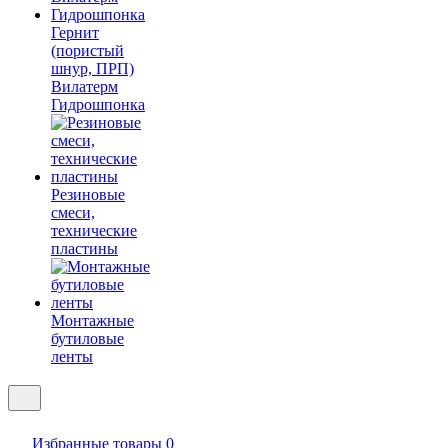
Гернит
(пористый
шнур, ПРП)
Вилатерм
Гидрошпонка
Резиновые
смеси,
технические
пластины
Монтажные
бутиловые
ленты
Избранные товары
0