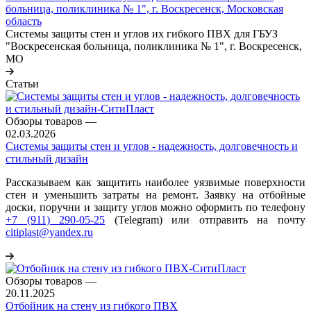
больница, поликлиника № 1", г. Воскресенск, Московская
область
Системы защиты стен и углов их гибкого ПВХ для ГБУЗ
"Воскресенская больница, поликлиника № 1", г. Воскресенск,
МО
Статьи
Обзоры товаров
—
02.03.2026
Системы защиты стен и углов - надежность, долговечность и
стильный дизайн
Рассказываем как защитить наиболее уязвимые поверхности
стен и уменьшить затраты на ремонт. Заявку на отбойные
доски, поручни и защиту углов можно оформить по телефону
+7 (911) 290-05-25
(Telegram) или отправить на почту
citiplast@yandex.ru
Обзоры товаров
—
20.11.2025
Отбойник на стену из гибкого ПВХ