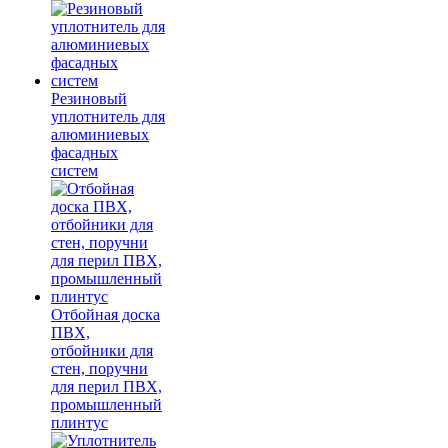
Резиновый
уплотнитель для
алюминиевых
фасадных
систем
Отбойная доска
ПВХ,
отбойники для
стен, поручни
для перил ПВХ,
промышленный
плинтус