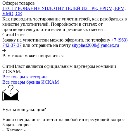
Обзоры товаров
ТЕСТИРОВАНИЕ УПЛОТНИТЕЛЕЙ ИЗ TPE, EPDM, EPM,
VMQ, CR
Как проводить тестирование уплотнителей, как разобраться в
качестве уплотнителей. Подробности в статьях от
производителя уплотнителей и резиновых смесей -
СитиПласт.
Заявку на уплотнители можно оформить по телефону
+7 (963)
742-37-37
или отправить на почту
sityplast2008@yandex.ru
Вам также может понравиться
СитиПласт является официальным партнером компании
ИСКАМ.
Все товары категории
Все товары бренда ИСКАМ
Нужна консультация?
Наши специалисты ответят на любой интересующий вопрос
Задать вопрос
Каталог