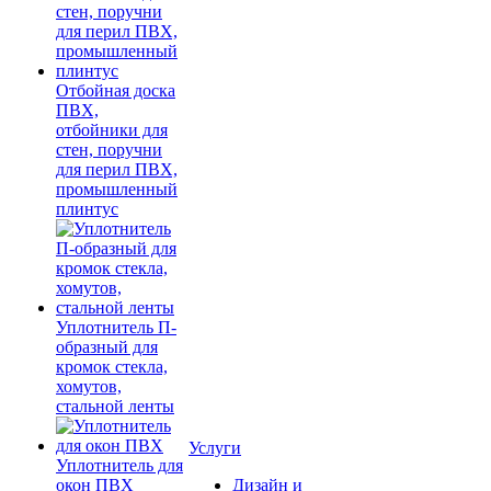
Отбойная доска
ПВХ,
отбойники для
стен, поручни
для перил ПВХ,
промышленный
плинтус
Уплотнитель П-
образный для
кромок стекла,
хомутов,
стальной ленты
Услуги
Уплотнитель для
окон ПВХ
Дизайн и