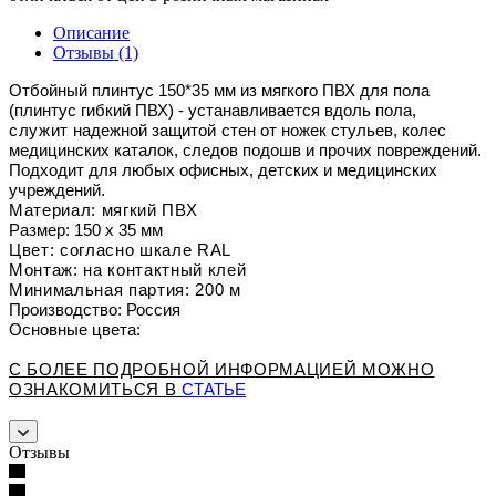
Описание
Отзывы (1)
Отбойный плинтус 150*35 мм из мягкого ПВХ для пола
(
п
линтус
гибкий ПВХ
)
- устанавливается
в
доль пола
,
служит
надежной защитой
стен от ножек стульев, колес
медицинских каталок, следов подошв и прочих повреждений.
Подходит для любых офисных, детских и медицинских
учреждений.
Материал: мягкий ПВХ
Размер: 150 х 35 мм
Цвет: согласно шкале RAL
Монтаж: на контактный клей
Минимальная партия: 200 м
Производство: Россия
Основные цвета:
С БОЛЕЕ ПОДРОБНОЙ ИНФОРМАЦИЕЙ МОЖНО
ОЗНАКОМИТЬСЯ В
СТАТЬЕ
Отзывы