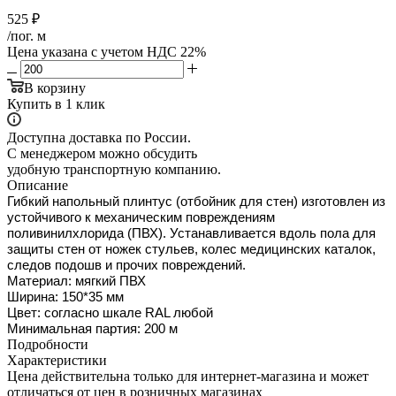
525
₽
/пог. м
Цена указана с учетом НДС 22%
В корзину
Купить в 1 клик
Доступна доставка по России.
С менеджером можно обсудить
удобную транспортную компанию.
Описание
Гибкий напольный плинтус (отбойник для стен) изготовлен из
устойчивого к механическим повреждениям
поливинилхлорида (ПВХ). Устанавливается вдоль пола для
защиты стен от ножек стульев, колес медицинских каталок,
следов подошв и прочих повреждений.
Материал: мягкий ПВХ
Ширина: 150*35 мм
Цвет: согласно шкале RAL любой
Минимальная партия: 200 м
Подробности
Характеристики
Цена действительна только для интернет-магазина и может
отличаться от цен в розничных магазинах