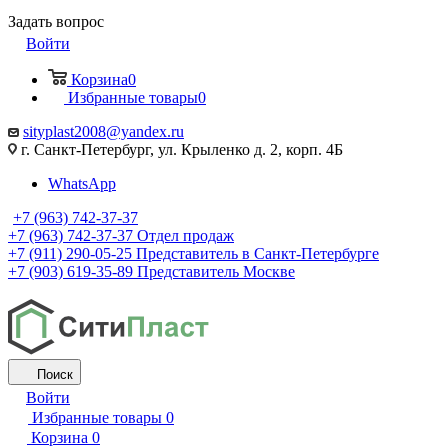
Задать вопрос
Войти
Корзина
0
Избранные товары
0
sityplast2008@yandex.ru
г. Санкт-Петербург, ул. Крыленко д. 2, корп. 4Б
WhatsApp
+7 (963) 742-37-37
+7 (963) 742-37-37
Отдел продаж
+7 (911) 290-05-25
Представитель в Санкт-Петербурге
+7 (903) 619-35-89
Представитель Москве
Поиск
Войти
Избранные товары
0
Корзина
0