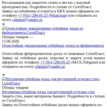
Рассказываем как защитить стены и местах с высокой
проходимостью. Подробности в статьях от СитиПласт.
Заявку на отбойники и плинтуса ПВХ можно оформить по
телефону
+7 (911) 290-05-25 (WhatsApp)
или отправить на
почту
citiplast@yandex.ru
Обзоры товаров
—
15.06.2026
Огнестойкие декоративные отбойные доски из фиброцемента
Огнестойкая фиброцементная доска от компании СитиПласт.
Заявку на отбойные доски, поручни и защиту углов можно
оформить по телефону
+7 (911) 290-05-25
(МАХ,Telegram) или
отправить на почту
citiplast@yandex.ru
Обзоры товаров
Негорючая отбойная доска для внутренней отделки стен
Защита стен, какие материалы бывают. Подробности в статьях
от СитиПласт.
Заявку на Огнестойкие отбойные доски можно оформить по