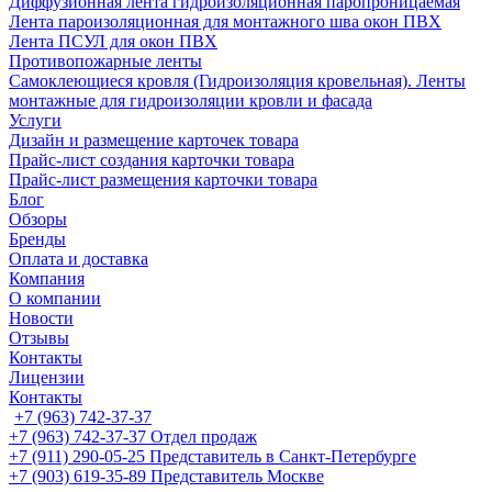
Диффузионная лента гидроизоляционная паропроницаемая
Лента пароизоляционная для монтажного шва окон ПВХ
Лента ПСУЛ для окон ПВХ
Противопожарные ленты
Самоклеющиеся кровля (Гидроизоляция кровельная). Ленты
монтажные для гидроизоляции кровли и фасада
Услуги
Дизайн и размещение карточек товара
Прайс-лист создания карточки товара
Прайс-лист размещения карточки товара
Блог
Обзоры
Бренды
Оплата и доставка
Компания
О компании
Новости
Отзывы
Контакты
Лицензии
Контакты
+7 (963) 742-37-37
+7 (963) 742-37-37
Отдел продаж
+7 (911) 290-05-25
Представитель в Санкт-Петербурге
+7 (903) 619-35-89
Представитель Москве