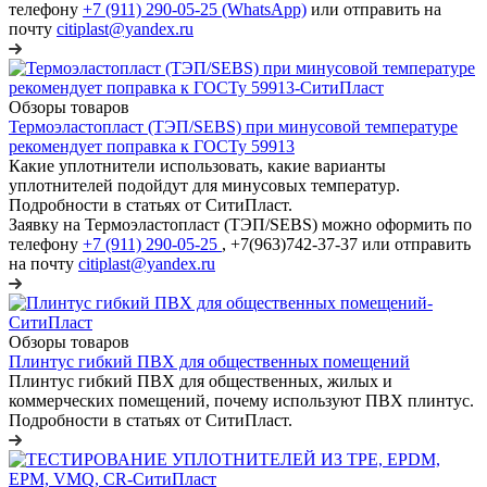
телефону
+7 (911) 290-05-25 (WhatsApp)
или отправить на
почту
citiplast@yandex.ru
Обзоры товаров
Термоэластопласт (ТЭП/SEBS) при минусовой температуре
рекомендует поправка к ГОСТу 59913
Какие уплотнители использовать, какие варианты
уплотнителей подойдут для минусовых температур.
Подробности в статьях от СитиПласт.
Заявку на Термоэластопласт (ТЭП/SEBS) можно оформить по
телефону
+7 (911) 290-05-25
, +7(963)742-37-37 или отправить
на почту
citiplast@yandex.ru
Обзоры товаров
Плинтус гибкий ПВХ для общественных помещений
Плинтус гибкий ПВХ для общественных, жилых и
коммерческих помещений, почему используют ПВХ плинтус.
Подробности в статьях от СитиПласт.