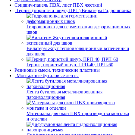
Сэндвич-панель ПВХ, лист ПВХ жесткий
Гернит (пористый шнур, ПРП) Вилатерм Гидрошпонка
Гидрошпонка для герметизации деформационных
швов
Вилатерм Жгут теплоизоляционный вспененный
для швов
Гернит, пористый шнур, ПРП-40, ПРП-60
Резиновые смеси, технические пластины
Монтажные бутиловые ленты
Лента бутиловая металлизированная
пароизоляционная
Материалы для окон ПВХ производства монтажа
и отделки