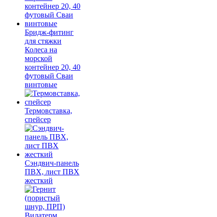
Бридж-фитинг
для стяжки
Колеса на
морской
контейнер 20, 40
футовый Сваи
винтовые
Термовставка,
спейсер
Сэндвич-панель
ПВХ, лист ПВХ
жесткий