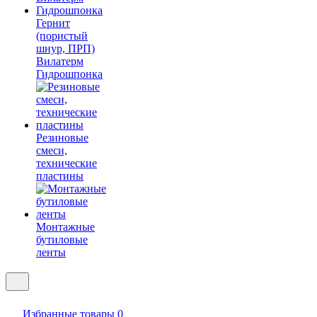
Гернит
(пористый
шнур, ПРП)
Вилатерм
Гидрошпонка
Резиновые
смеси,
технические
пластины
Монтажные
бутиловые
ленты
Избранные товары
0