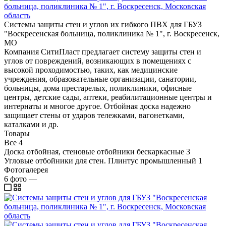
Системы защиты стен и углов их гибкого ПВХ для ГБУЗ
"Воскресенская больница, поликлиника № 1", г. Воскресенск,
МО
Компания СитиПласт предлагает систему защиты стен и
углов от повреждений, возникающих в помещениях с
высокой проходимостью, таких, как медицинские
учреждения, образовательные организации, санатории,
больницы, дома престарелых, поликлиники, офисные
центры, детские сады, аптеки, реабилитационные центры и
интернаты и многое другое. Отбойная доска надежно
защищает стены от ударов тележками, вагонетками,
каталками и др.
Товары
Все
4
Доска отбойная, стеновые отбойники бескаркасные
3
Угловые отбойники для стен. Плинтус промышленный
1
Фотогалерея
6
фото
—