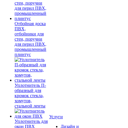
Отбойная доска
ПВХ,
отбойники для
стен, поручни
для перил ПВХ,
промышленный
плинтус
Уплотнитель П-
образный для
кромок стекла,
хомутов,
стальной ленты
Услуги
Уплотнитель для
окон ПВХ
Дизайн и