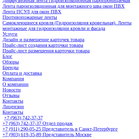
Диффузионная лента гидроизоляционная паропроницаемая
Лента пароизоляционная для монтажного шва окон ПВХ
Лента ПСУЛ для окон ПВХ
Противопожарные ленты
Самоклеющиеся кровля (Гидроизоляция кровельная). Ленты
монтажные для гидроизоляции кровли и фасада
Услуги
Дизайн и размещение карточек товара
Прайс-лист создания карточки товара
Прайс-лист размещения карточки товара
Блог
Обзоры
Бренды
Оплата и доставка
Компания
О компании
Новости
Отзывы
Контакты
Лицензии
Контакты
+7 (963) 742-37-37
+7 (963) 742-37-37
Отдел продаж
+7 (911) 290-05-25
Представитель в Санкт-Петербурге
+7 (903) 619-35-89
Представитель Москве