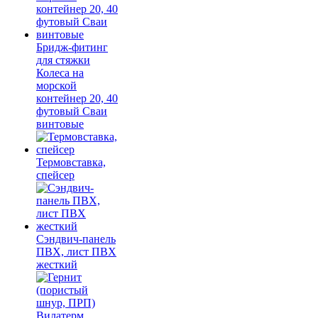
Бридж-фитинг
для стяжки
Колеса на
морской
контейнер 20, 40
футовый Сваи
винтовые
Термовставка,
спейсер
Сэндвич-панель
ПВХ, лист ПВХ
жесткий