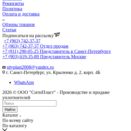
Реквизиты
Политика
Оплата и доставка
Обзоры товаров
Статьи
Подписаться на рассылку
+7 (963) 742-37-37
+7 (963) 742-37-37
Отдел продаж
+7 (911) 290-05-25
Представитель в Санкт-Петербурге
+7 (903) 619-35-89
Представитель Москве
sityplast2008@yandex.ru
г. Санкт-Петербург, ул. Крыленко д. 2, корп. 4Б
WhatsApp
2026 © ООО "СитиПласт" - Производстве и продаже
уплотнителей
Найти
Каталог
По всему сайту
По каталогу