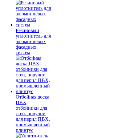
Резиновый
уплотнитель для
алюминиевых
фасадных
систем
Отбойная доска
ПВХ,
отбойники для
стен, поручни
для перил ПВХ,
промышленный
плинтус