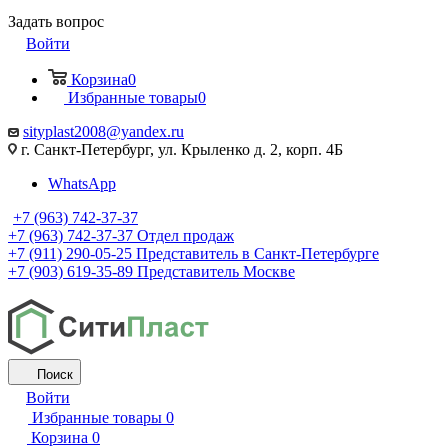
Задать вопрос
Войти
Корзина
0
Избранные товары
0
sityplast2008@yandex.ru
г. Санкт-Петербург, ул. Крыленко д. 2, корп. 4Б
WhatsApp
+7 (963) 742-37-37
+7 (963) 742-37-37
Отдел продаж
+7 (911) 290-05-25
Представитель в Санкт-Петербурге
+7 (903) 619-35-89
Представитель Москве
Поиск
Войти
Избранные товары
0
Корзина
0