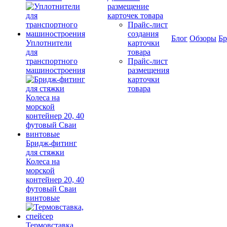
размещение
карточек товара
Прайс-лист
создания
Блог
Обзоры
Б
Уплотнители
карточки
для
товара
транспортного
Прайс-лист
машиностроения
размещения
карточки
товара
Бридж-фитинг
для стяжки
Колеса на
морской
контейнер 20, 40
футовый Сваи
винтовые
Термовставка,