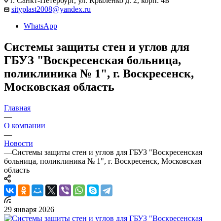
г. Санкт-Петербург, ул. Крыленко д. 2, корп. 4Б
sityplast2008@yandex.ru
WhatsApp
Системы защиты стен и углов для
ГБУЗ "Воскресенская больница,
поликлиника № 1", г. Воскресенск,
Московская область
Главная
—
О компании
—
Новости
—
Системы защиты стен и углов для ГБУЗ "Воскресенская
больница, поликлиника № 1", г. Воскресенск, Московская
область
29 января 2026