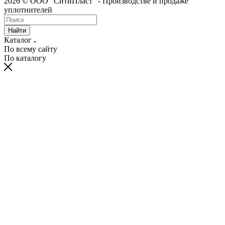
2026 © ООО "СитиПласт" - Производстве и продаже
уплотнителей
Найти
Каталог
По всему сайту
По каталогу