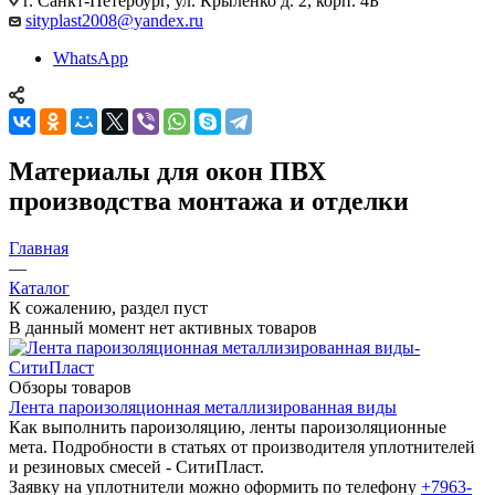
г. Санкт-Петербург, ул. Крыленко д. 2, корп. 4Б
sityplast2008@yandex.ru
WhatsApp
Материалы для окон ПВХ
производства монтажа и отделки
Главная
—
Каталог
К сожалению, раздел пуст
В данный момент нет активных товаров
Обзоры товаров
Лента пароизоляционная металлизированная виды
Как выполнить пароизоляцию, ленты пароизоляционные
мета. Подробности в статьях от производителя уплотнителей
и резиновых смесей - СитиПласт.
Заявку на уплотнители можно оформить по телефону
+7963-