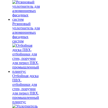
Резиновый
уплотнитель для
алюминиевых
фасадных
систем
Отбойная доска
ПВХ,
отбойники для
стен, поручни
для перил ПВХ,
промышленный
плинтус