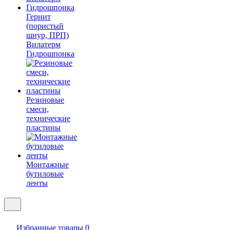
Гернит
(пористый
шнур, ПРП)
Вилатерм
Гидрошпонка
Резиновые
смеси,
технические
пластины
Монтажные
бутиловые
ленты
Избранные товары
0