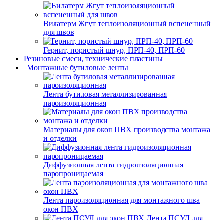
Вилатерм Жгут теплоизоляционный вспененный
для швов
Гернит, пористый шнур, ПРП-40, ПРП-60
Резиновые смеси, технические пластины
Монтажные бутиловые ленты
Лента бутиловая металлизированная
пароизоляционная
Материалы для окон ПВХ производства монтажа
и отделки
Диффузионная лента гидроизоляционная
паропроницаемая
Лента пароизоляционная для монтажного шва
окон ПВХ
Лента ПСУЛ для