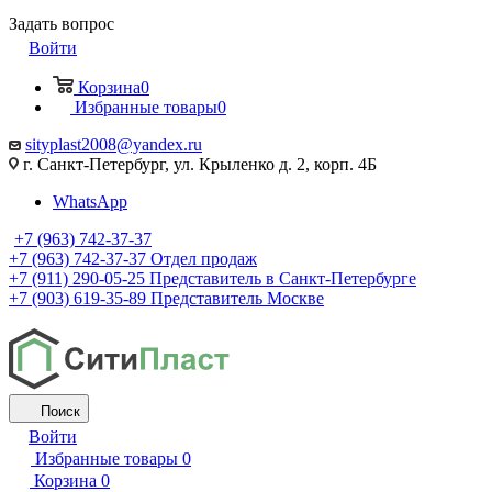
Задать вопрос
Войти
Корзина
0
Избранные товары
0
sityplast2008@yandex.ru
г. Санкт-Петербург, ул. Крыленко д. 2, корп. 4Б
WhatsApp
+7 (963) 742-37-37
+7 (963) 742-37-37
Отдел продаж
+7 (911) 290-05-25
Представитель в Санкт-Петербурге
+7 (903) 619-35-89
Представитель Москве
Поиск
Войти
Избранные товары
0
Корзина
0