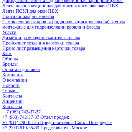
Диффузионная лента гидроизоляционная паропроницаемая
Лента пароизоляционная для монтажного шва окон ПВХ
Лента ПСУЛ для окон ПВХ
Противопожарные ленты
Самоклеющиеся кровля (Гидроизоляция кровельная). Ленты
монтажные для гидроизоляции кровли и фасада
Услуги
Дизайн и размещение карточек товара
Прайс-лист создания карточки товара
Прайс-лист размещения карточки товара
Блог
Обзоры
Бренды
Оплата и доставка
Компания
О компании
Новости
Отзывы
Контакты
Лицензии
Контакты
+7 (963) 742-37-37
+7 (963) 742-37-37
Отдел продаж
+7 (911) 290-05-25
Представитель в Санкт-Петербурге
+7 (903) 619-35-89
Представитель Москве