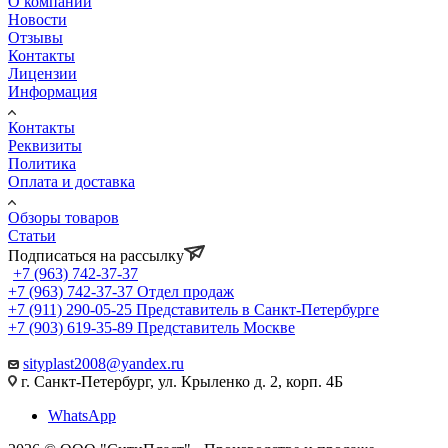
О компании
Новости
Отзывы
Контакты
Лицензии
Информация
Контакты
Реквизиты
Политика
Оплата и доставка
Обзоры товаров
Статьи
Подписаться на рассылку
+7 (963) 742-37-37
+7 (963) 742-37-37
Отдел продаж
+7 (911) 290-05-25
Представитель в Санкт-Петербурге
+7 (903) 619-35-89
Представитель Москве
sityplast2008@yandex.ru
г. Санкт-Петербург, ул. Крыленко д. 2, корп. 4Б
WhatsApp