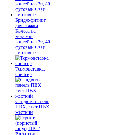
Бридж-фитинг
для стяжки
Колеса на
морской
контейнер 20, 40
футовый Сваи
винтовые
Термовставка,
спейсер
Сэндвич-панель
ПВХ, лист ПВХ
жесткий