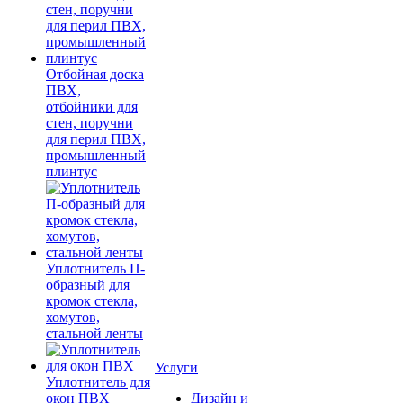
Отбойная доска
ПВХ,
отбойники для
стен, поручни
для перил ПВХ,
промышленный
плинтус
Уплотнитель П-
образный для
кромок стекла,
хомутов,
стальной ленты
Услуги
Уплотнитель для
окон ПВХ
Дизайн и