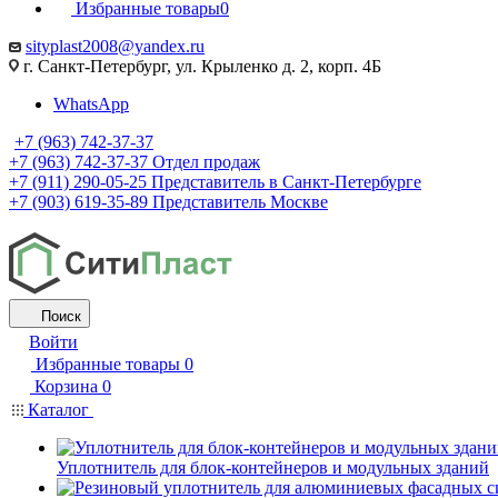
Избранные товары
0
sityplast2008@yandex.ru
г. Санкт-Петербург, ул. Крыленко д. 2, корп. 4Б
WhatsApp
+7 (963) 742-37-37
+7 (963) 742-37-37
Отдел продаж
+7 (911) 290-05-25
Представитель в Санкт-Петербурге
+7 (903) 619-35-89
Представитель Москве
Поиск
Войти
Избранные товары
0
Корзина
0
Каталог
Уплотнитель для блок-контейнеров и модульных зданий