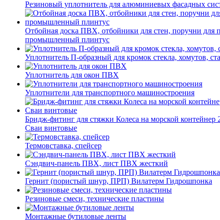
Резиновый уплотнитель для алюминиевых фасадных сис
Отбойная доска ПВХ, отбойники для стен, поручни для
промышленный плинтус
Уплотнитель П-образный для кромок стекла, хомутов, ст
Уплотнитель для окон ПВХ
Уплотнители для транспортного машиностроения
Бридж-фитинг для стяжки Колеса на морской контейнер 
Сваи винтовые
Термовставка, спейсер
Сэндвич-панель ПВХ, лист ПВХ жесткий
Гернит (пористый шнур, ПРП) Вилатерм Гидрошпонка
Резиновые смеси, технические пластины
Монтажные бутиловые ленты