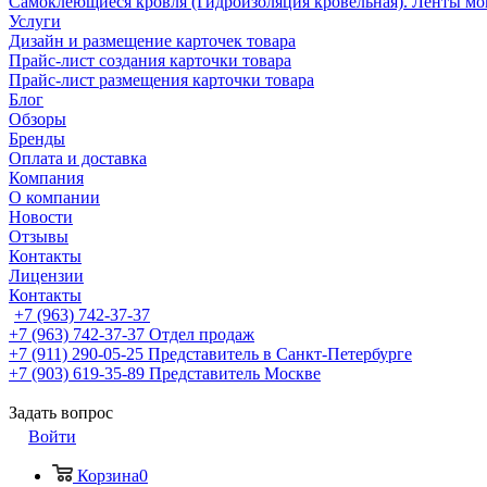
Самоклеющиеся кровля (Гидроизоляция кровельная). Ленты мо
Услуги
Дизайн и размещение карточек товара
Прайс-лист создания карточки товара
Прайс-лист размещения карточки товара
Блог
Обзоры
Бренды
Оплата и доставка
Компания
О компании
Новости
Отзывы
Контакты
Лицензии
Контакты
+7 (963) 742-37-37
+7 (963) 742-37-37
Отдел продаж
+7 (911) 290-05-25
Представитель в Санкт-Петербурге
+7 (903) 619-35-89
Представитель Москве
Задать вопрос
Войти
Корзина
0