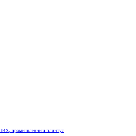
л ПВХ, промышленный плинтус