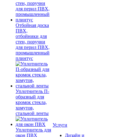
Отбойная доска
ПВХ,
отбойники для
стен, поручни
для перил ПВХ,
промышленный
плинтус
Уплотнитель П-
образный для
кромок стекла,
хомутов,
стальной ленты
Услуги
Уплотнитель для
окон ПВХ
Дизайн и