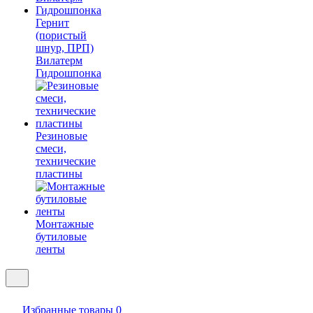
Гернит
(пористый
шнур, ПРП)
Вилатерм
Гидрошпонка
Резиновые
смеси,
технические
пластины
Монтажные
бутиловые
ленты
Избранные товары
0