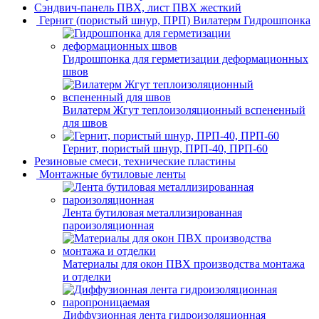
Сэндвич-панель ПВХ, лист ПВХ жесткий
Гернит (пористый шнур, ПРП) Вилатерм Гидрошпонка
Гидрошпонка для герметизации деформационных
швов
Вилатерм Жгут теплоизоляционный вспененный
для швов
Гернит, пористый шнур, ПРП-40, ПРП-60
Резиновые смеси, технические пластины
Монтажные бутиловые ленты
Лента бутиловая металлизированная
пароизоляционная
Материалы для окон ПВХ производства монтажа
и отделки
Диффузионная лента гидроизоляционная