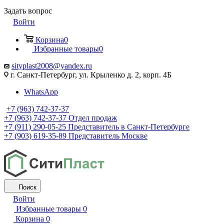
Задать вопрос
Войти
Корзина
0
Избранные товары
0
sityplast2008@yandex.ru
г. Санкт-Петербург, ул. Крыленко д. 2, корп. 4Б
WhatsApp
+7 (963) 742-37-37
+7 (963) 742-37-37
Отдел продаж
+7 (911) 290-05-25
Представитель в Санкт-Петербурге
+7 (903) 619-35-89
Представитель Москве
Поиск
Войти
Избранные товары
0
Корзина
0