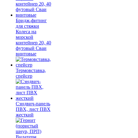
Бридж-фитинг
для стяжки
Колеса на
морской
контейнер 20, 40
футовый Сваи
винтовые
Термовставка,
спейсер
Сэндвич-панель
ПВХ, лист ПВХ
жесткий