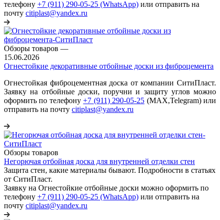
телефону
+7 (911) 290-05-25 (WhatsApp)
или отправить на
почту
citiplast@yandex.ru
Обзоры товаров
—
15.06.2026
Огнестойкие декоративные отбойные доски из фиброцемента
Огнестойкая фиброцементная доска от компании СитиПласт.
Заявку на отбойные доски, поручни и защиту углов можно
оформить по телефону
+7 (911) 290-05-25
(МАХ,Telegram) или
отправить на почту
citiplast@yandex.ru
Обзоры товаров
Негорючая отбойная доска для внутренней отделки стен
Защита стен, какие материалы бывают. Подробности в статьях
от СитиПласт.
Заявку на Огнестойкие отбойные доски можно оформить по
телефону
+7 (911) 290-05-25 (WhatsApp)
или отправить на
почту
citiplast@yandex.ru