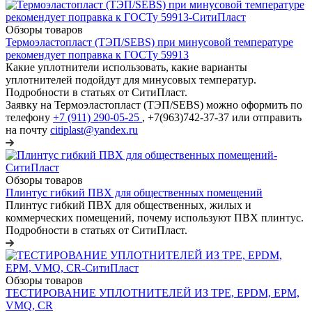
Обзоры товаров
Термоэластопласт (ТЭП/SEBS) при минусовой температуре
рекомендует поправка к ГОСТу 59913
Какие уплотнители использовать, какие варианты
уплотнителей подойдут для минусовых температур.
Подробности в статьях от СитиПласт.
Заявку на Термоэластопласт (ТЭП/SEBS) можно оформить по
телефону
+7 (911) 290-05-25
, +7(963)742-37-37 или отправить
на почту
citiplast@yandex.ru
Обзоры товаров
Плинтус гибкий ПВХ для общественных помещений
Плинтус гибкий ПВХ для общественных, жилых и
коммерческих помещений, почему используют ПВХ плинтус.
Подробности в статьях от СитиПласт.
Обзоры товаров
ТЕСТИРОВАНИЕ УПЛОТНИТЕЛЕЙ ИЗ TPE, EPDM, EPM,
VMQ, CR