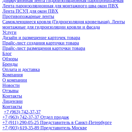
Диффузионная лента гидроизоляционная паропроницаемая
Лента пароизоляционная для монтажного шва окон ПВХ
Лента ПСУЛ для окон ПВХ
Противопожарные ленты
Самоклеющиеся кровля (Гидроизоляция кровельная). Ленты
монтажные для гидроизоляции кровли и фасада
Услуги
Дизайн и размещение карточек товара
Прайс-лист создания карточки товара
Прайс-лист размещения карточки товара
Блог
Обзоры
Бренды
Оплата и доставка
Компания
О компании
Новости
Отзывы
Контакты
Лицензии
Контакты
+7 (963) 742-37-37
+7 (963) 742-37-37
Отдел продаж
+7 (911) 290-05-25
Представитель в Санкт-Петербурге
+7 (903) 619-35-89
Представитель Москве