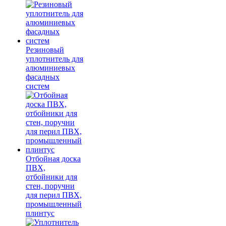
Резиновый
уплотнитель для
алюминиевых
фасадных
систем
Отбойная доска
ПВХ,
отбойники для
стен, поручни
для перил ПВХ,
промышленный
плинтус