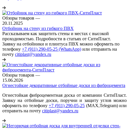
Обзоры товаров
—
20.11.2025
Отбойник на стену из гибкого ПВХ
Рассказываем как защитить стены и местах с высокой
проходимостью. Подробности в статьях от СитиПласт.
Заявку на отбойники и плинтуса ПВХ можно оформить по
телефону
+7 (911) 290-05-25 (WhatsApp)
или отправить на
почту
citiplast@yandex.ru
Обзоры товаров
—
15.06.2026
Огнестойкие декоративные отбойные доски из фиброцемента
Огнестойкая фиброцементная доска от компании СитиПласт.
Заявку на отбойные доски, поручни и защиту углов можно
оформить по телефону
+7 (911) 290-05-25
(МАХ,Telegram) или
отправить на почту
citiplast@yandex.ru