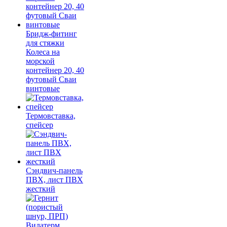
Бридж-фитинг
для стяжки
Колеса на
морской
контейнер 20, 40
футовый Сваи
винтовые
Термовставка,
спейсер
Сэндвич-панель
ПВХ, лист ПВХ
жесткий