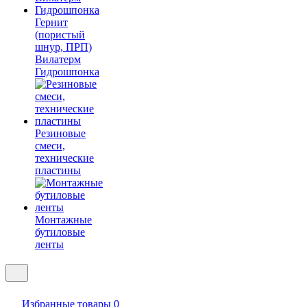
Гернит
(пористый
шнур, ПРП)
Вилатерм
Гидрошпонка
Резиновые
смеси,
технические
пластины
Монтажные
бутиловые
ленты
Избранные товары
0