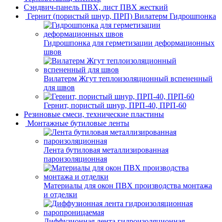
Сэндвич-панель ПВХ, лист ПВХ жесткий
Гернит (пористый шнур, ПРП) Вилатерм Гидрошпонка
Гидрошпонка для герметизации деформационных
швов
Вилатерм Жгут теплоизоляционный вспененный
для швов
Гернит, пористый шнур, ПРП-40, ПРП-60
Резиновые смеси, технические пластины
Монтажные бутиловые ленты
Лента бутиловая металлизированная
пароизоляционная
Материалы для окон ПВХ производства монтажа
и отделки
Диффузионная лента гидроизоляционная