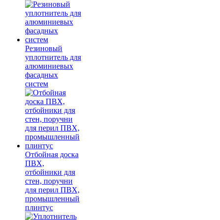
Резиновый
уплотнитель для
алюминиевых
фасадных
систем
Отбойная доска
ПВХ,
отбойники для
стен, поручни
для перил ПВХ,
промышленный
плинтус