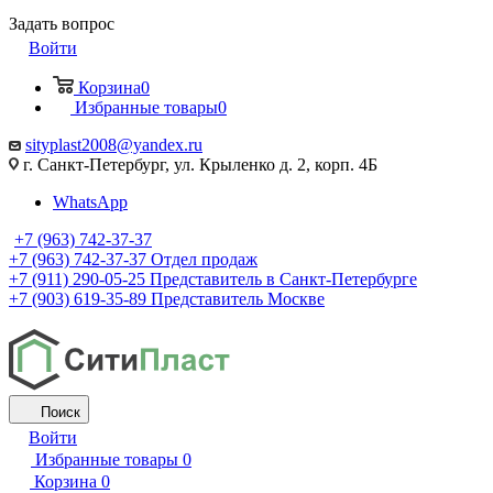
Задать вопрос
Войти
Корзина
0
Избранные товары
0
sityplast2008@yandex.ru
г. Санкт-Петербург, ул. Крыленко д. 2, корп. 4Б
WhatsApp
+7 (963) 742-37-37
+7 (963) 742-37-37
Отдел продаж
+7 (911) 290-05-25
Представитель в Санкт-Петербурге
+7 (903) 619-35-89
Представитель Москве
Поиск
Войти
Избранные товары
0
Корзина
0