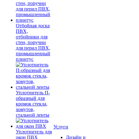
Отбойная доска
ПВХ,
отбойники для
стен, поручни
для перил ПВХ,
промышленный
плинтус
Уплотнитель П-
образный для
кромок стекла,
хомутов,
стальной ленты
Услуги
Уплотнитель для
окон ПВХ
Дизайн и