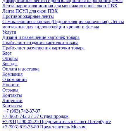
Диффузионная лента гидроизоляционная паропроницаемая
Лента пароизоляционная для монтажного шва окон ПВХ
Лента ПСУЛ для окон ПВХ
Противопожарные ленты
Самоклеющиеся кровля (Гидроизоляция кровельная). Ленты
монтажные для гидроизоляции кровли и фасада
Услуги
Дизайн и размещение карточек товара
Прайс-лист создания карточки товара
Прайс-лист размещения карточки товара
Блог
Обзоры
Бренды
Оплата и доставка
Компания
О компании
Новости
Отзывы
Контакты
Лицензии
Контакты
+7 (963) 742-37-37
+7 (963) 742-37-37
Отдел продаж
+7 (911) 290-05-25
Представитель в Санкт-Петербурге
+7 (903) 619-35-89
Представитель Москве