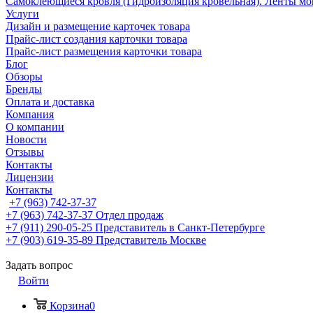
Самоклеющиеся кровля (Гидроизоляция кровельная). Ленты мо
Услуги
Дизайн и размещение карточек товара
Прайс-лист создания карточки товара
Прайс-лист размещения карточки товара
Блог
Обзоры
Бренды
Оплата и доставка
Компания
О компании
Новости
Отзывы
Контакты
Лицензии
Контакты
+7 (963) 742-37-37
+7 (963) 742-37-37
Отдел продаж
+7 (911) 290-05-25
Представитель в Санкт-Петербурге
+7 (903) 619-35-89
Представитель Москве
Задать вопрос
Войти
Корзина
0