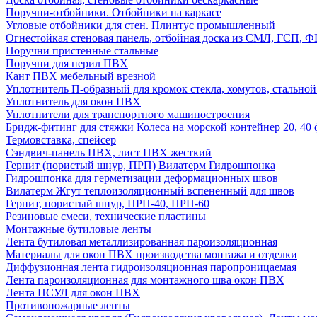
Поручни-отбойники. Отбойники на каркасе
Угловые отбойники для стен. Плинтус промышленный
Огнестойкая стеновая панель, отбойная доска из СМЛ, ГСП, 
Поручни пристенные стальные
Поручни для перил ПВХ
Кант ПВХ мебельный врезной
Уплотнитель П-образный для кромок стекла, хомутов, стально
Уплотнитель для окон ПВХ
Уплотнители для транспортного машиностроения
Бридж-фитинг для стяжки Колеса на морской контейнер 20, 4
Термовставка, спейсер
Сэндвич-панель ПВХ, лист ПВХ жесткий
Гернит (пористый шнур, ПРП) Вилатерм Гидрошпонка
Гидрошпонка для герметизации деформационных швов
Вилатерм Жгут теплоизоляционный вспененный для швов
Гернит, пористый шнур, ПРП-40, ПРП-60
Резиновые смеси, технические пластины
Монтажные бутиловые ленты
Лента бутиловая металлизированная пароизоляционная
Материалы для окон ПВХ производства монтажа и отделки
Диффузионная лента гидроизоляционная паропроницаемая
Лента пароизоляционная для монтажного шва окон ПВХ
Лента ПСУЛ для окон ПВХ
Противопожарные ленты