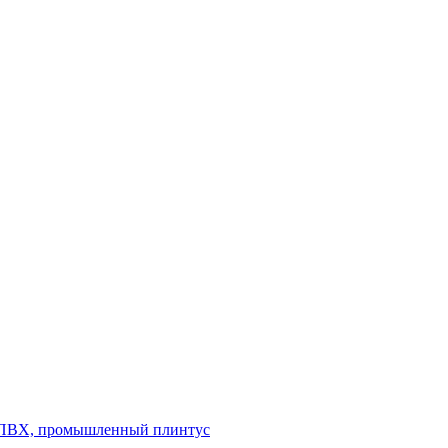
л ПВХ, промышленный плинтус