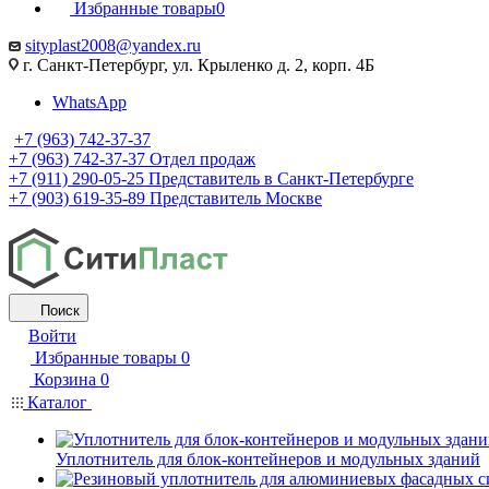
Избранные товары
0
sityplast2008@yandex.ru
г. Санкт-Петербург, ул. Крыленко д. 2, корп. 4Б
WhatsApp
+7 (963) 742-37-37
+7 (963) 742-37-37
Отдел продаж
+7 (911) 290-05-25
Представитель в Санкт-Петербурге
+7 (903) 619-35-89
Представитель Москве
Поиск
Войти
Избранные товары
0
Корзина
0
Каталог
Уплотнитель для блок-контейнеров и модульных зданий