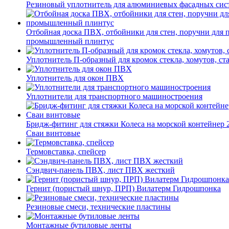
Резиновый уплотнитель для алюминиевых фасадных сис
Отбойная доска ПВХ, отбойники для стен, поручни для
промышленный плинтус
Уплотнитель П-образный для кромок стекла, хомутов, ст
Уплотнитель для окон ПВХ
Уплотнители для транспортного машиностроения
Бридж-фитинг для стяжки Колеса на морской контейнер 
Сваи винтовые
Термовставка, спейсер
Сэндвич-панель ПВХ, лист ПВХ жесткий
Гернит (пористый шнур, ПРП) Вилатерм Гидрошпонка
Резиновые смеси, технические пластины
Монтажные бутиловые ленты