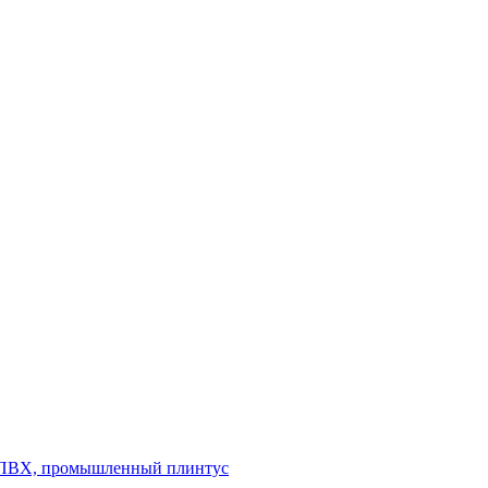
л ПВХ, промышленный плинтус