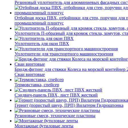
Резиновый уплотнитель для алюминиевых фасадных сис
Отбойная доска ПВХ, отбойники для стен, поручни для
промышленный плинтус
Уплотнитель П-образный для кромок стекла, хомутов, ст
Уплотнитель для окон ПВХ
Уплотнители для транспортного машиностроения
Бридж-фитинг для стяжки Колеса на морской контейнер 
Сваи винтовые
Термовставка, спейсер
Сэндвич-панель ПВХ, лист ПВХ жесткий
Гернит (пористый шнур, ПРП) Вилатерм Гидрошпонка
Резиновые смеси, технические пластины
Монтажные бутиловые ленты