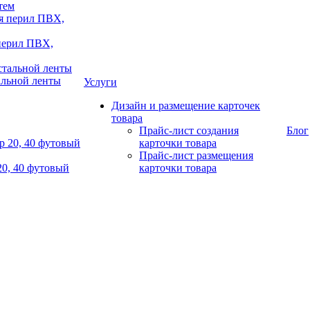
тем
 перил ПВХ,
альной ленты
Услуги
Дизайн и размещение карточек
товара
Прайс-лист создания
Блог
карточки товара
Прайс-лист размещения
20, 40 футовый
карточки товара