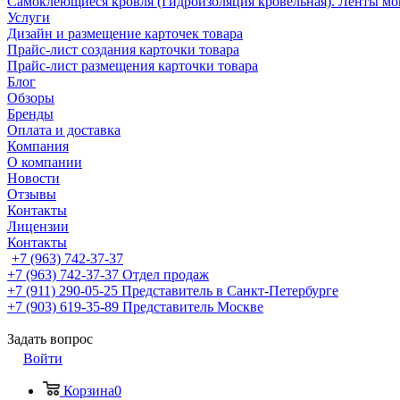
Самоклеющиеся кровля (Гидроизоляция кровельная). Ленты мо
Услуги
Дизайн и размещение карточек товара
Прайс-лист создания карточки товара
Прайс-лист размещения карточки товара
Блог
Обзоры
Бренды
Оплата и доставка
Компания
О компании
Новости
Отзывы
Контакты
Лицензии
Контакты
+7 (963) 742-37-37
+7 (963) 742-37-37
Отдел продаж
+7 (911) 290-05-25
Представитель в Санкт-Петербурге
+7 (903) 619-35-89
Представитель Москве
Задать вопрос
Войти
Корзина
0