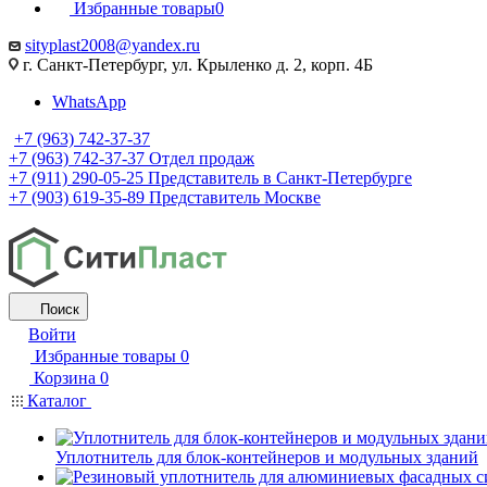
Избранные товары
0
sityplast2008@yandex.ru
г. Санкт-Петербург, ул. Крыленко д. 2, корп. 4Б
WhatsApp
+7 (963) 742-37-37
+7 (963) 742-37-37
Отдел продаж
+7 (911) 290-05-25
Представитель в Санкт-Петербурге
+7 (903) 619-35-89
Представитель Москве
Поиск
Войти
Избранные товары
0
Корзина
0
Каталог
Уплотнитель для блок-контейнеров и модульных зданий