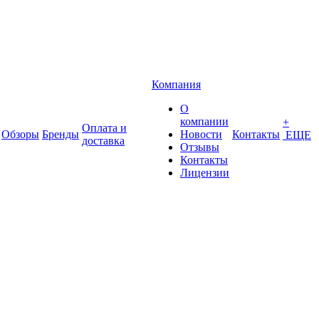
Компания
О
компании
+
Оплата и
Обзоры
Бренды
Новости
Контакты
ЕЩЕ
доставка
Отзывы
Контакты
Лицензии