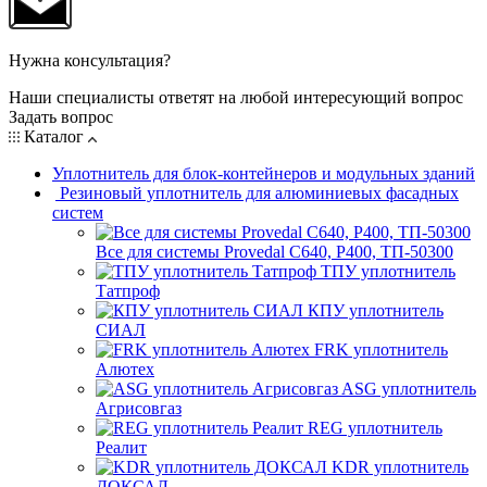
Нужна консультация?
Наши специалисты ответят на любой интересующий вопрос
Задать вопрос
Каталог
Уплотнитель для блок-контейнеров и модульных зданий
Резиновый уплотнитель для алюминиевых фасадных
систем
Все для системы Provedal С640, Р400, ТП-50300
ТПУ уплотнитель
Татпроф
КПУ уплотнитель
СИАЛ
FRK уплотнитель
Алютех
ASG уплотнитель
Агрисовгаз
REG уплотнитель
Реалит
KDR уплотнитель
ДОКСАЛ