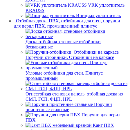
VRK уплотнитель
KRAUSS
Инициал уплотнитель
Отбойная доска ПВХ, отбойники для стен, поручни
для перил ПВХ, промышленный плинтус
Доска отбойная, стеновые отбойники
бескаркасные
Поручни-отбойники. Отбойники на каркасе
Угловые отбойники для стен. Плинтус
промышленный
Огнестойкая стеновая панель, отбойная доска из
СМЛ, ГСП, ФЦП, HPL
Поручни
пристенные стальные
Поручни для перил
ПВХ
Кант ПВХ