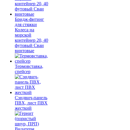
Бридж-фитинг
для стяжки
Колеса на
морской
контейнер 20, 40
футовый Сваи
винтовые
Термовставка,
спейсер
Сэндвич-панель
ПВХ, лист ПВХ
жесткий