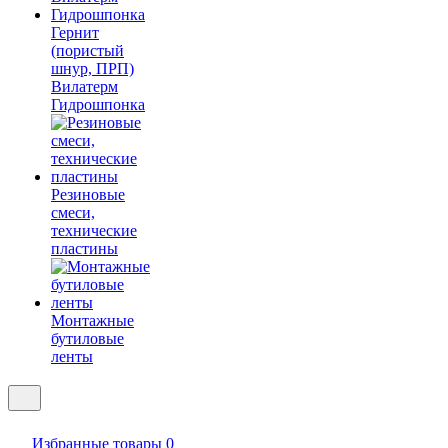
Гернит
(пористый
шнур, ПРП)
Вилатерм
Гидрошпонка
Резиновые
смеси,
технические
пластины
Монтажные
бутиловые
ленты
Избранные товары
0