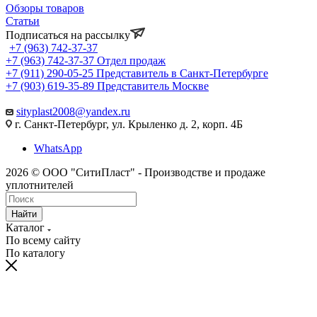
Обзоры товаров
Статьи
Подписаться на рассылку
+7 (963) 742-37-37
+7 (963) 742-37-37
Отдел продаж
+7 (911) 290-05-25
Представитель в Санкт-Петербурге
+7 (903) 619-35-89
Представитель Москве
sityplast2008@yandex.ru
г. Санкт-Петербург, ул. Крыленко д. 2, корп. 4Б
WhatsApp
2026 © ООО "СитиПласт" - Производстве и продаже
уплотнителей
Найти
Каталог
По всему сайту
По каталогу