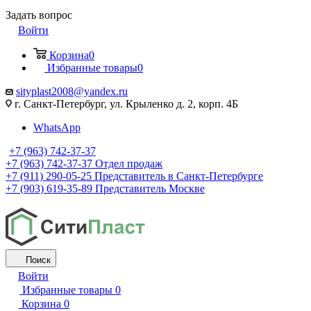
Задать вопрос
Войти
Корзина
0
Избранные товары
0
sityplast2008@yandex.ru
г. Санкт-Петербург, ул. Крыленко д. 2, корп. 4Б
WhatsApp
+7 (963) 742-37-37
+7 (963) 742-37-37
Отдел продаж
+7 (911) 290-05-25
Представитель в Санкт-Петербурге
+7 (903) 619-35-89
Представитель Москве
Поиск
Войти
Избранные товары
0
Корзина
0