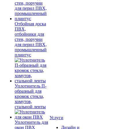
Отбойная доска
ПВХ,
отбойники для
стен, поручни
для перил ПВХ,
промышленный
плинтус
Уплотнитель П-
образный для
кромок стекла,
хомутов,
стальной ленты
Услуги
Уплотнитель для
окон ПВХ
Дизайн и