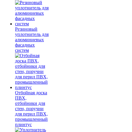
Резиновый
уплотнитель для
алюминиевых
фасадных
систем
Отбойная доска
ПВХ,
отбойники для
стен, поручни
для перил ПВХ,
промышленный
плинтус