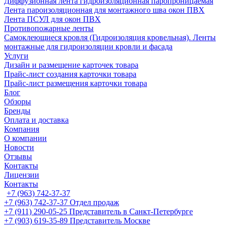
Диффузионная лента гидроизоляционная паропроницаемая
Лента пароизоляционная для монтажного шва окон ПВХ
Лента ПСУЛ для окон ПВХ
Противопожарные ленты
Самоклеющиеся кровля (Гидроизоляция кровельная). Ленты
монтажные для гидроизоляции кровли и фасада
Услуги
Дизайн и размещение карточек товара
Прайс-лист создания карточки товара
Прайс-лист размещения карточки товара
Блог
Обзоры
Бренды
Оплата и доставка
Компания
О компании
Новости
Отзывы
Контакты
Лицензии
Контакты
+7 (963) 742-37-37
+7 (963) 742-37-37
Отдел продаж
+7 (911) 290-05-25
Представитель в Санкт-Петербурге
+7 (903) 619-35-89
Представитель Москве