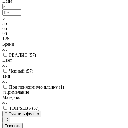
Цена
5
35
66
96
126
Бренд
РЕАЛИТ (
57
)
Цвет
Черный (
57
)
Тип
Под прижимную планку (
1
)
?
Примечание
Материал
ТЭП/SEBS (
57
)
Очистить фильтр
Показать