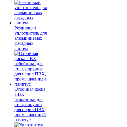
Резиновый
уплотнитель для
алюминиевых
фасадных
систем
Отбойная доска
ПВХ,
отбойники для
стен, поручни
для перил ПВХ,
промышленный
плинтус