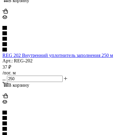
В корзину
REG 202 Внутренний уплотнитель заполнения 250 м
Арт.: REG-202
37
₽
/пог. м
В корзину