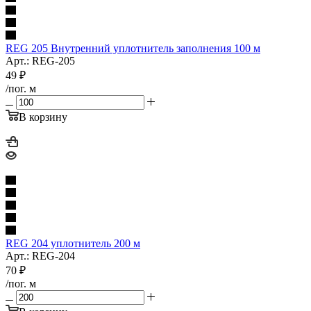
REG 205 Внутренний уплотнитель заполнения 100 м
Арт.: REG-205
49
₽
/пог. м
В корзину
REG 204 уплотнитель 200 м
Арт.: REG-204
70
₽
/пог. м