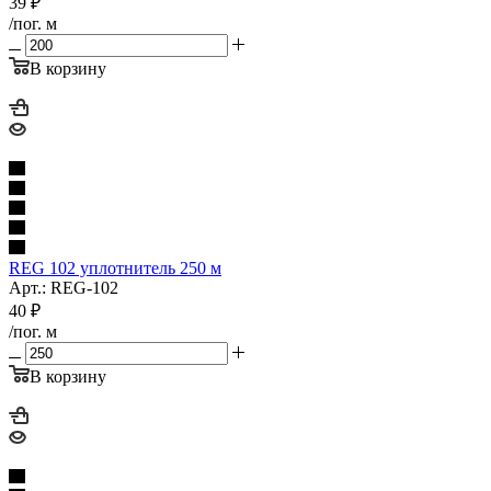
39
₽
/пог. м
В корзину
REG 102 уплотнитель 250 м
Арт.: REG-102
40
₽
/пог. м
В корзину