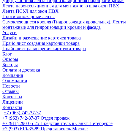
Диффузионная лента гидроизоляционная паропроницаемая
Лента пароизоляционная для монтажного шва окон ПВХ
Лента ПСУЛ для окон ПВХ
Противопожарные ленты
Самоклеющиеся кровля (Гидроизоляция кровельная). Ленты
монтажные для гидроизоляции кровли и фасада
Услуги
Дизайн и размещение карточек товара
Прайс-лист создания карточки товара
Прайс-лист размещения карточки товара
Блог
Обзоры
Бренды
Оплата и доставка
Компания
О компании
Новости
Отзывы
Контакты
Лицензии
Контакты
+7 (963) 742-37-37
+7 (963) 742-37-37
Отдел продаж
+7 (911) 290-05-25
Представитель в Санкт-Петербурге
+7 (903) 619-35-89
Представитель Москве