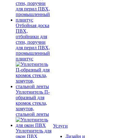
Отбойная доска
ПВХ,
отбойники для
стен, поручни
для перил ПВХ,
промышленный
плинтус
Уплотнитель П-
образный для
кромок стекла,
хомутов,
стальной ленты
Услуги
Уплотнитель для
окон ПВХ
Дизайн и