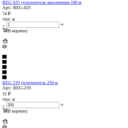
REG 025 уплотнитель заполнения 100 м
Арт.: REG-025
74
₽
/пог. м
В корзину
REG 219 уплотнитель 250 м
Арт.: REG-219
31
₽
/пог. м
В корзину