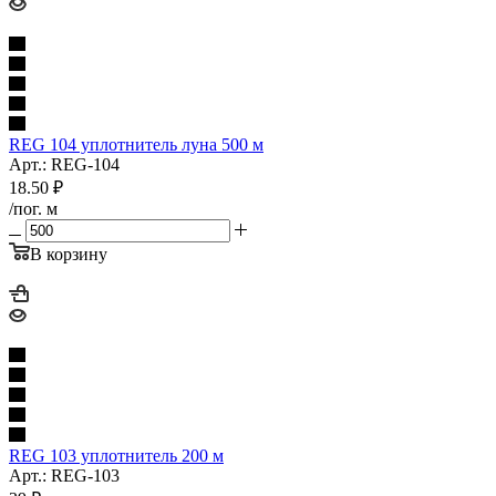
REG 104 уплотнитель луна 500 м
Арт.: REG-104
18.50
₽
/пог. м
В корзину
REG 103 уплотнитель 200 м
Арт.: REG-103