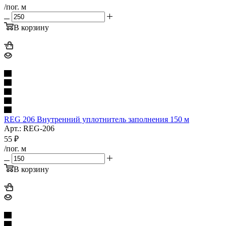
/пог. м
В корзину
REG 206 Внутренний уплотнитель заполнения 150 м
Арт.: REG-206
55
₽
/пог. м
В корзину