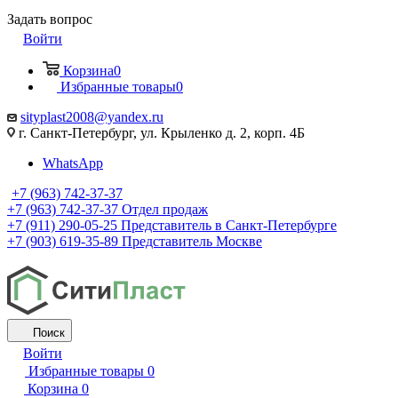
Задать вопрос
Войти
Корзина
0
Избранные товары
0
sityplast2008@yandex.ru
г. Санкт-Петербург, ул. Крыленко д. 2, корп. 4Б
WhatsApp
+7 (963) 742-37-37
+7 (963) 742-37-37
Отдел продаж
+7 (911) 290-05-25
Представитель в Санкт-Петербурге
+7 (903) 619-35-89
Представитель Москве
Поиск
Войти
Избранные товары
0
Корзина
0