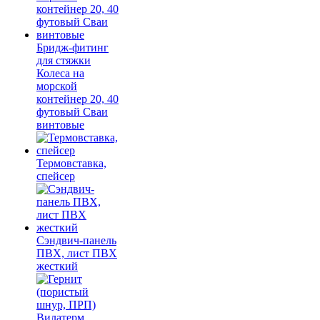
Бридж-фитинг
для стяжки
Колеса на
морской
контейнер 20, 40
футовый Сваи
винтовые
Термовставка,
спейсер
Сэндвич-панель
ПВХ, лист ПВХ
жесткий