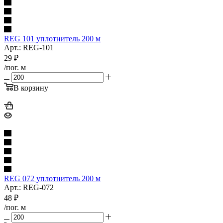
REG 101 уплотнитель 200 м
Арт.: REG-101
29
₽
/пог. м
В корзину
REG 072 уплотнитель 200 м
Арт.: REG-072
48
₽
/пог. м