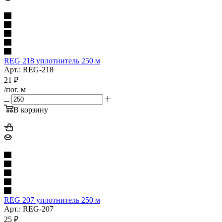
REG 218 уплотнитель 250 м
Арт.: REG-218
21
₽
/пог. м
В корзину
REG 207 уплотнитель 250 м
Арт.: REG-207
25
₽