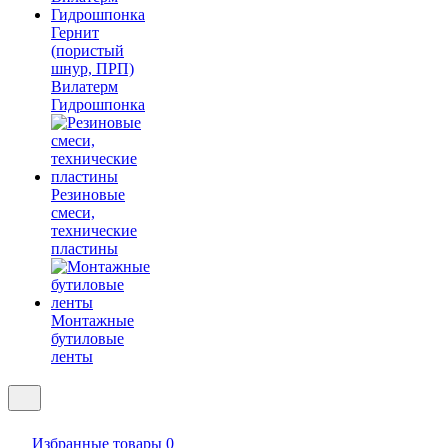
Гернит
(пористый
шнур, ПРП)
Вилатерм
Гидрошпонка
Резиновые
смеси,
технические
пластины
Монтажные
бутиловые
ленты
Избранные товары
0