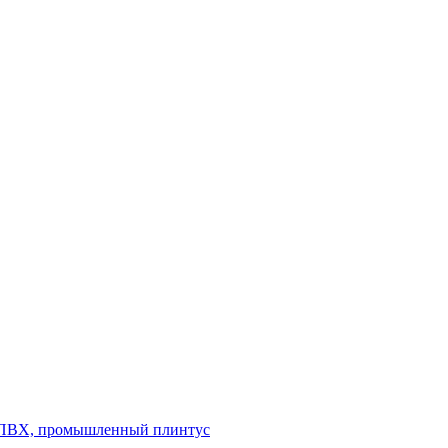
л ПВХ, промышленный плинтус