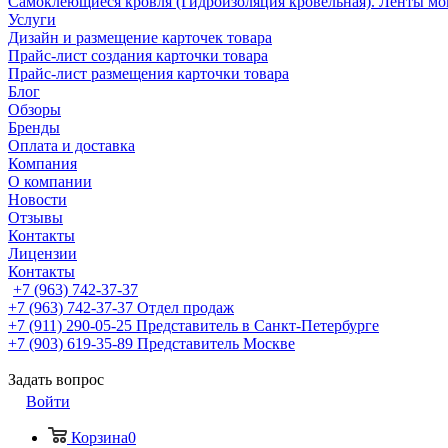
Самоклеющиеся кровля (Гидроизоляция кровельная). Ленты мо
Услуги
Дизайн и размещение карточек товара
Прайс-лист создания карточки товара
Прайс-лист размещения карточки товара
Блог
Обзоры
Бренды
Оплата и доставка
Компания
О компании
Новости
Отзывы
Контакты
Лицензии
Контакты
+7 (963) 742-37-37
+7 (963) 742-37-37
Отдел продаж
+7 (911) 290-05-25
Представитель в Санкт-Петербурге
+7 (903) 619-35-89
Представитель Москве
Задать вопрос
Войти
Корзина
0