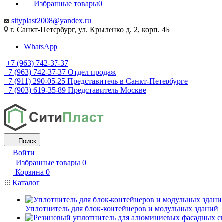
Избранные товары
0
sityplast2008@yandex.ru
г. Санкт-Петербург, ул. Крыленко д. 2, корп. 4Б
WhatsApp
+7 (963) 742-37-37
+7 (963) 742-37-37
Отдел продаж
+7 (911) 290-05-25
Представитель в Санкт-Петербурге
+7 (903) 619-35-89
Представитель Москве
Поиск
Войти
Избранные товары
0
Корзина
0
Каталог
Уплотнитель для блок-контейнеров и модульных зданий