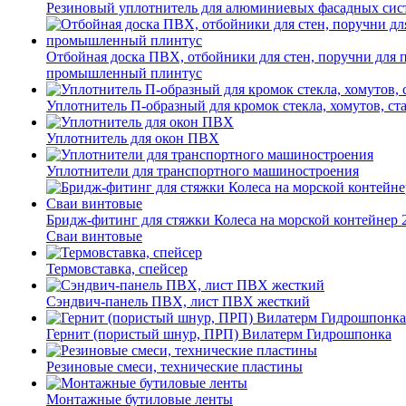
Резиновый уплотнитель для алюминиевых фасадных сис
Отбойная доска ПВХ, отбойники для стен, поручни для
промышленный плинтус
Уплотнитель П-образный для кромок стекла, хомутов, ст
Уплотнитель для окон ПВХ
Уплотнители для транспортного машиностроения
Бридж-фитинг для стяжки Колеса на морской контейнер 
Сваи винтовые
Термовставка, спейсер
Сэндвич-панель ПВХ, лист ПВХ жесткий
Гернит (пористый шнур, ПРП) Вилатерм Гидрошпонка
Резиновые смеси, технические пластины
Монтажные бутиловые ленты