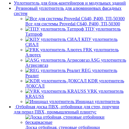
Уплотнитель для блок-контейнеров и модульных зданий
Резиновый уплотнитель для алюминиевых фасадных
систем
Все для системы Provedal С640, Р400, ТП-50300
ТПУ уплотнитель
Татпроф
КПУ уплотнитель
СИАЛ
FRK уплотнитель
Алютех
ASG уплотнитель
Агрисовгаз
REG уплотнитель
Реалит
KDR уплотнитель
ДОКСАЛ
VRK уплотнитель
KRAUSS
Инициал уплотнитель
Отбойная доска ПВХ, отбойники для стен, поручни
для перил ПВХ, промышленный плинтус
Доска отбойная, стеновые отбойники