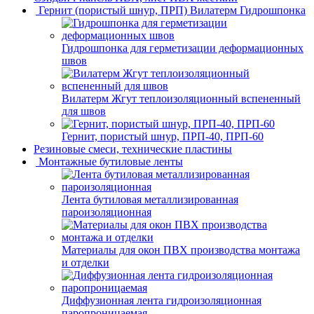
Гернит (пористый шнур, ПРП) Вилатерм Гидрошпонка
Гидрошпонка для герметизации деформационных
швов
Вилатерм Жгут теплоизоляционный вспененный
для швов
Гернит, пористый шнур, ПРП-40, ПРП-60
Резиновые смеси, технические пластины
Монтажные бутиловые ленты
Лента бутиловая металлизированная
пароизоляционная
Материалы для окон ПВХ производства монтажа
и отделки
Диффузионная лента гидроизоляционная
паропроницаемая