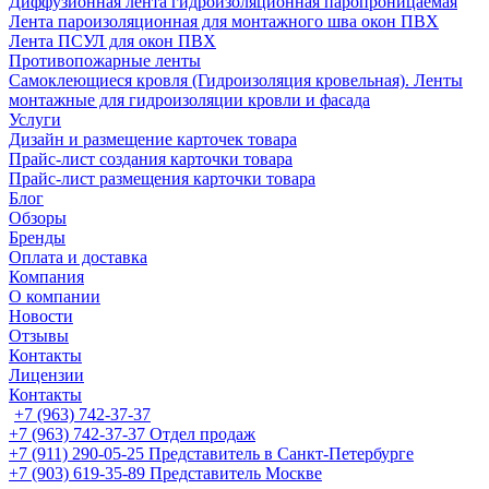
Диффузионная лента гидроизоляционная паропроницаемая
Лента пароизоляционная для монтажного шва окон ПВХ
Лента ПСУЛ для окон ПВХ
Противопожарные ленты
Самоклеющиеся кровля (Гидроизоляция кровельная). Ленты
монтажные для гидроизоляции кровли и фасада
Услуги
Дизайн и размещение карточек товара
Прайс-лист создания карточки товара
Прайс-лист размещения карточки товара
Блог
Обзоры
Бренды
Оплата и доставка
Компания
О компании
Новости
Отзывы
Контакты
Лицензии
Контакты
+7 (963) 742-37-37
+7 (963) 742-37-37
Отдел продаж
+7 (911) 290-05-25
Представитель в Санкт-Петербурге
+7 (903) 619-35-89
Представитель Москве