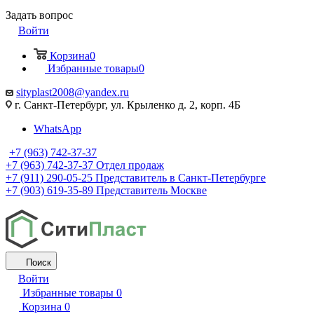
Задать вопрос
Войти
Корзина
0
Избранные товары
0
sityplast2008@yandex.ru
г. Санкт-Петербург, ул. Крыленко д. 2, корп. 4Б
WhatsApp
+7 (963) 742-37-37
+7 (963) 742-37-37
Отдел продаж
+7 (911) 290-05-25
Представитель в Санкт-Петербурге
+7 (903) 619-35-89
Представитель Москве
Поиск
Войти
Избранные товары
0
Корзина
0