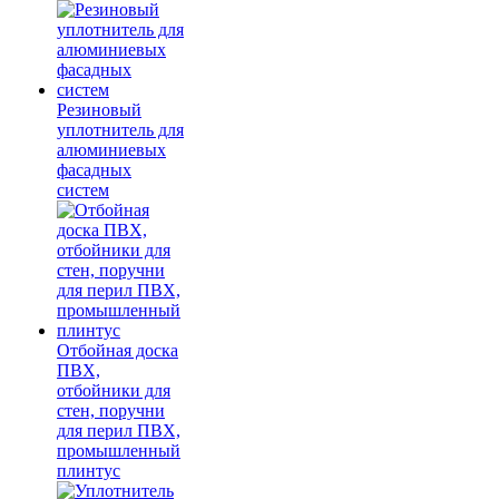
Резиновый
уплотнитель для
алюминиевых
фасадных
систем
Отбойная доска
ПВХ,
отбойники для
стен, поручни
для перил ПВХ,
промышленный
плинтус