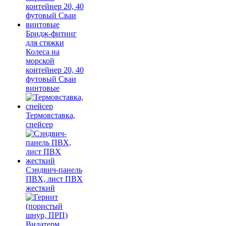
Бридж-фитинг
для стяжки
Колеса на
морской
контейнер 20, 40
футовый Сваи
винтовые
Термовставка,
спейсер
Сэндвич-панель
ПВХ, лист ПВХ
жесткий