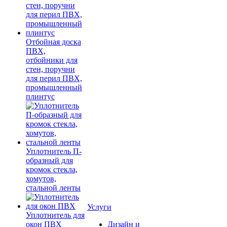
Отбойная доска
ПВХ,
отбойники для
стен, поручни
для перил ПВХ,
промышленный
плинтус
Уплотнитель П-
образный для
кромок стекла,
хомутов,
стальной ленты
Услуги
Уплотнитель для
окон ПВХ
Дизайн и