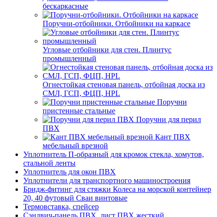
бескаркасные
Поручни-отбойники. Отбойники на каркасе
Угловые отбойники для стен. Плинтус
промышленный
Огнестойкая стеновая панель, отбойная доска из
СМЛ, ГСП, ФЦП, HPL
Поручни
пристенные стальные
Поручни для перил
ПВХ
Кант ПВХ
мебельный врезной
Уплотнитель П-образный для кромок стекла, хомутов,
стальной ленты
Уплотнитель для окон ПВХ
Уплотнители для транспортного машиностроения
Бридж-фитинг для стяжки Колеса на морской контейнер
20, 40 футовый Сваи винтовые
Термовставка, спейсер
Сэндвич-панель ПВХ, лист ПВХ жесткий