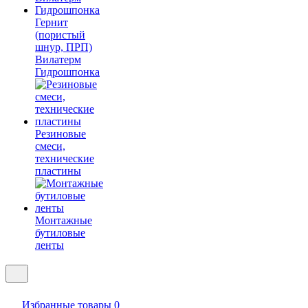
Гернит
(пористый
шнур, ПРП)
Вилатерм
Гидрошпонка
Резиновые
смеси,
технические
пластины
Монтажные
бутиловые
ленты
Избранные товары
0