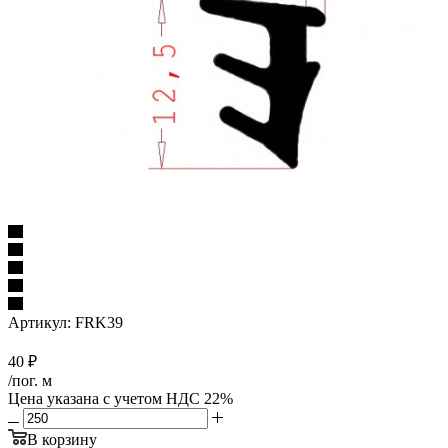
Артикул:
FRK39
40
₽
/пог. м
Цена указана с учетом НДС 22%
В корзину