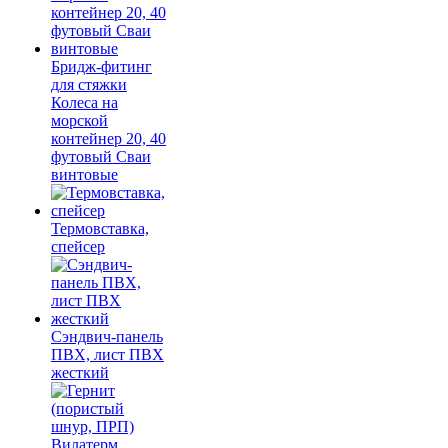
Бридж-фитинг
для стяжки
Колеса на
морской
контейнер 20, 40
футовый Сваи
винтовые
Термовставка,
спейсер
Сэндвич-панель
ПВХ, лист ПВХ
жесткий