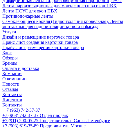
Диффузионная лента гидроизоляционная паропроницаемая
Лента пароизоляционная для монтажного шва окон ПВХ
Лента ПСУЛ для окон ПВХ
Противопожарные ленты
Самоклеющиеся кровля (Гидроизоляция кровельная). Ленты
монтажные для гидроизоляции кровли и фасада
Услуги
Дизайн и размещение карточек товара
Прайс-лист создания карточки товара
Прайс-лист размещения карточки товара
Блог
Обзоры
Бренды
Оплата и доставка
Компания
О компании
Новости
Отзывы
Контакты
Лицензии
Контакты
+7 (963) 742-37-37
+7 (963) 742-37-37
Отдел продаж
+7 (911) 290-05-25
Представитель в Санкт-Петербурге
+7 (903) 619-35-89
Представитель Москве