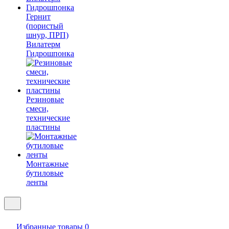
Гернит
(пористый
шнур, ПРП)
Вилатерм
Гидрошпонка
Резиновые
смеси,
технические
пластины
Монтажные
бутиловые
ленты
Избранные товары
0