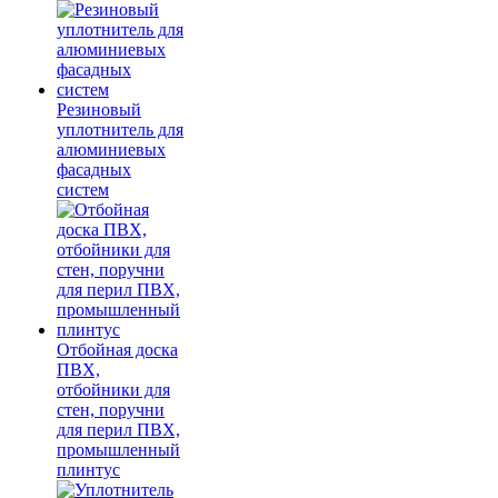
Резиновый
уплотнитель для
алюминиевых
фасадных
систем
Отбойная доска
ПВХ,
отбойники для
стен, поручни
для перил ПВХ,
промышленный
плинтус