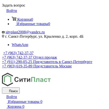
Задать вопрос
Войти
Корзина
0
Избранные товары
0
sityplast2008@yandex.ru
г. Санкт-Петербург, ул. Крыленко д. 2, корп. 4Б
WhatsApp
+7 (963) 742-37-37
+7 (963) 742-37-37
Отдел продаж
+7 (911) 290-05-25
Представитель в Санкт-Петербурге
+7 (903) 619-35-89
Представитель Москве
Поиск
Войти
Избранные товары
0
Корзина
0