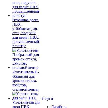
Отбойная доска
ПВХ,
отбойники для
стен, поручни
для перил ПВХ,
промышленный
плинтус
Уплотнитель П-
образный для
кромок стекла,
хомутов,
стальной ленты
Услуги
Уплотнитель для
окон ПВХ
Дизайн и