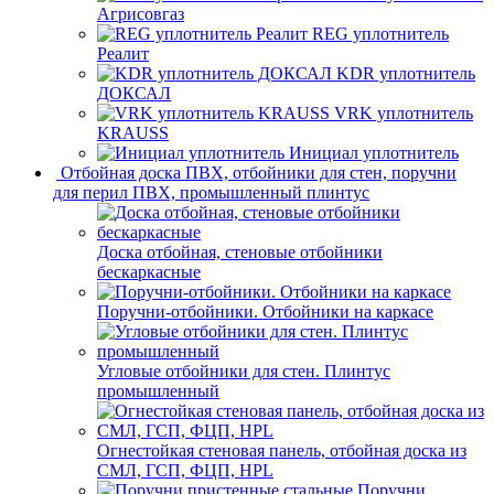
Агрисовгаз
REG уплотнитель
Реалит
KDR уплотнитель
ДОКСАЛ
VRK уплотнитель
KRAUSS
Инициал уплотнитель
Отбойная доска ПВХ, отбойники для стен, поручни
для перил ПВХ, промышленный плинтус
Доска отбойная, стеновые отбойники
бескаркасные
Поручни-отбойники. Отбойники на каркасе
Угловые отбойники для стен. Плинтус
промышленный
Огнестойкая стеновая панель, отбойная доска из
СМЛ, ГСП, ФЦП, HPL
Поручни