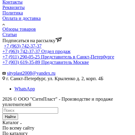
Контакты
Реквизиты
Политика
Оплата и доставка
Обзоры товаров
Статьи
Подписаться на рассылку
+7 (963) 742-37-37
+7 (963) 742-37-37
Отдел продаж
+7 (911) 290-05-25
Представитель в Санкт-Петербурге
+7 (903) 619-35-89
Представитель Москве
sityplast2008@yandex.ru
г. Санкт-Петербург, ул. Крыленко д. 2, корп. 4Б
WhatsApp
2026 © ООО "СитиПласт" - Производстве и продаже
уплотнителей
Найти
Каталог
По всему сайту
По каталогу