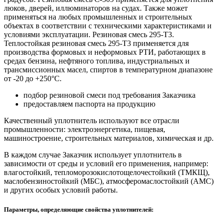
люков, дверей, иллюминаторов на судах. Также может
применяться на любых промышленных и строительных
объектах в соответствии с техническими характеристиками и
условиями эксплуатации. Резиновая смесь 295-Т3.
Теплостойкая резиновая смесь 295-Т3 применяется для
производства формовых и неформовых РТИ, работающих в
средах бензина, нефтяного топлива, индустриальных и
трансмиссионных масел, спиртов в температурном диапазоне
от -20 до +250°C.
подбор резиновой смеси под требования Заказчика
предоставляем паспорта на продукцию
Качественный уплотнитель используют все отрасли
промышленности: электроэнергетика, пищевая,
машиностроение, строительных материалов, химическая и др.
В каждом случае Заказчик использует уплотнитель в
зависимости от среды и условий его применения, например:
влагостойкий, тепломорозокислотощелочестойкий (ТМКЩ),
маслобензиностойкий (МБС), атмосферомаслостойкий (АМС)
и других особых условий работы.
Параметры, определяющие свойства уплотнителей: