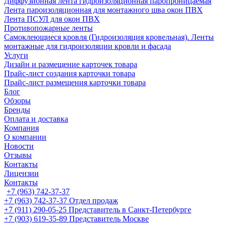
Диффузионная лента гидроизоляционная паропроницаемая
Лента пароизоляционная для монтажного шва окон ПВХ
Лента ПСУЛ для окон ПВХ
Противопожарные ленты
Самоклеющиеся кровля (Гидроизоляция кровельная). Ленты
монтажные для гидроизоляции кровли и фасада
Услуги
Дизайн и размещение карточек товара
Прайс-лист создания карточки товара
Прайс-лист размещения карточки товара
Блог
Обзоры
Бренды
Оплата и доставка
Компания
О компании
Новости
Отзывы
Контакты
Лицензии
Контакты
+7 (963) 742-37-37
+7 (963) 742-37-37
Отдел продаж
+7 (911) 290-05-25
Представитель в Санкт-Петербурге
+7 (903) 619-35-89
Представитель Москве