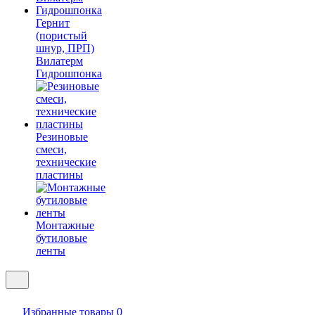
Гернит
(пористый
шнур, ПРП)
Вилатерм
Гидрошпонка
Резиновые
смеси,
технические
пластины
Монтажные
бутиловые
ленты
Избранные товары
0