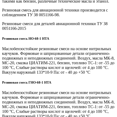
такими как бензин, различные технические масла и этанол.
Резиновая смесь для авиационной техники производится с
соблюдением ТУ 38 0051166-98.
Резиновые смеси для деталей авиационной техники ТУ 38
0051166-2015
Резиновая смесь НО-68-1 НТА
Маслобензостойкие резиновые смеси на основе нитрильных
каучуков. Формовые и шприцованные детали ограниченно-
подвижных и неподвижных соединений. Воздух, масла МК-8,
МС-20, смазка ЦИАТИМ-221, бензин, топливо ТС-1: от -55 до
100 °C, Слабые растворы кислот и щелочей: от 4 до 100 °C.
Вакуум наружный 133*10-9 Па: от - 40 до +50 °C
Резиновая смесь ГНО-68-1 НТА
Маслобензостойкие резиновые смеси на основе нитрильных
каучуков. Формовые и шприцованные детали ограниченно-
подвижных и неподвижных соединений. Воздух, масла МК-8,
МС-20, смазка ЦИАТИМ-221, бензин, топливо ТС-1: от -55 до
100 °C, Слабые растворы кислот и щелочей: от 4 до 100 °C,
Вакуум наружный 133*10-9 Па: от - 40 до +50 °C