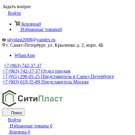
Задать вопрос
Войти
Корзина
0
Избранные товары
0
sityplast2008@yandex.ru
г. Санкт-Петербург, ул. Крыленко д. 2, корп. 4Б
WhatsApp
+7 (963) 742-37-37
+7 (963) 742-37-37
Отдел продаж
+7 (911) 290-05-25
Представитель в Санкт-Петербурге
+7 (903) 619-35-89
Представитель Москве
Поиск
Войти
Избранные товары
0
Корзина
0