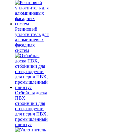
Резиновый
уплотнитель для
алюминиевых
фасадных
систем
Отбойная доска
ПВХ,
отбойники для
стен, поручни
для перил ПВХ,
промышленный
плинтус