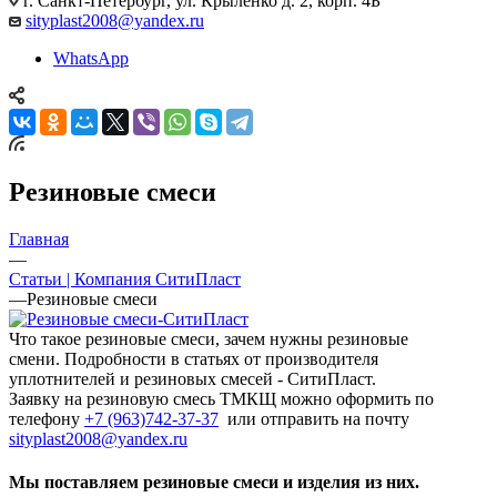
г. Санкт-Петербург, ул. Крыленко д. 2, корп. 4Б
sityplast2008@yandex.ru
WhatsApp
Резиновые смеси
Главная
—
Статьи | Компания СитиПласт
—
Резиновые смеси
Что такое резиновые смеси, зачем нужны резиновые
смени. Подробности в статьях от производителя
уплотнителей и резиновых смесей - СитиПласт.
Заявку на резиновую смесь ТМКЩ можно оформить по
телефону
+7 (963)742-37-37
или отправить на почту
sityplast2008@yandex.ru
Мы поставляем резиновые смеси и изделия из них.