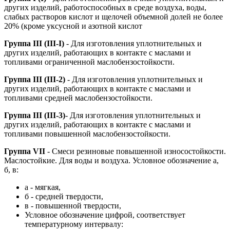
других изделий, работоспособных в среде воздуха, воды,
слабых растворов кислот и щелочей объемной долей не более
20% (кроме уксусной и азотной кислот
Группа III (III-I)
- Для изготовления уплотнительных и
других изделий, работающих в контакте с маслами и
топливами ограниченной маслобензостойкости.
Группа III (III-2)
- Для изготовления уплотнительных и
других изделий, работающих в контакте с маслами и
топливами средней маслобензостойкости.
Группа III (III-3)
- Для изготовления уплотнительных и
других изделий, работающих в контакте с маслами и
топливами повышенной маслобензостойкости.
Группа VII
- Смеси резиновые повышенной износостойкости.
Маслостойкие. Для воды и воздуха. Условное обозначение а,
б, в:
а - мягкая,
б - средней твердости,
в - повышенной твердости,
Условное обозначение цифрой, соответствует
температурному интервалу: