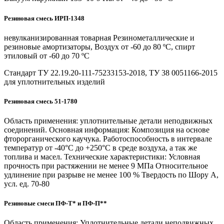
Резиновая смесь ИРП-1348
невулканизированная товарная Резинометаллические и
резиновые амортизаторы, Воздух от -60 до 80 ºС, спирт
этиловый от -60 до 70 ºС
Стандарт ТУ 22.19.20-111-75233153-2018, ТУ 38 0051166-2015
для уплотнительных изделий
Резиновая смесь 51-1780
Область применения: уплотнительные детали неподвижных
соединений. Основная информация: Композиция на основе
фторорганического каучука. Работоспособность в интервале
температур от -40°С до +250°С в среде воздуха, а так же
топлива и масел. Технические характеристики: Условная
прочность при растяжении не менее 9 МПа Относительное
удлинение при разрыве не менее 100 % Твердость по Шору А,
усл. ед. 70-80
Резиновые смеси ПФ-T* и ПФ-П**
Область применения: Уплотнительные детали неподвижных