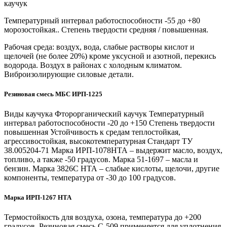
каучук
Температурный интервал работоспособности -55 до +80
морозостойкая.. Степень твердости средняя / повышенная.
Рабочая среда: воздух, вода, слабые растворы кислот и
щелочей (не более 20%) кроме уксусной и азотной, перекись
водорода. Воздух в районах с холодным климатом.
Виброизолирующие силовые детали.
Резиновая смесь МБС ИРП-1225
Виды каучука Фторорганический каучук Температурный
интервал работоспособности -20 до +150 Степень твердости
повышенная Устойчивость к средам теплостойкая,
агрессивостойкая, высокотемпературная Стандарт ТУ
38.005204-71 Марка ИРП-1078НТА – выдержит масло, воздух,
топливо, а также -50 градусов. Марка 51-1697 – масла и
бензин. Марка 3826С НТА – слабые кислоты, щелочи, другие
компоненты, температура от -30 до 100 градусов.
Марка ИРП-1267 НТА
Термостойкость для воздуха, озона, температура до +200
градусов. Резиновая смесь С-509 применяется для уплотнения