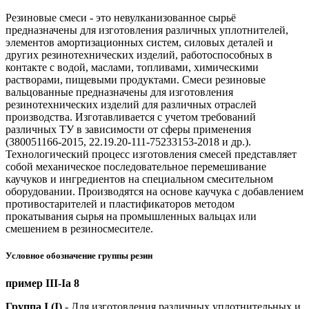
Резиновые смеси - это невулканизованное сырьё
предназначены для изготовления различных уплотнителей,
элементов амортизационных систем, силовых деталей и
других резинотехнических изделий, работоспособных в
контакте с водой, маслами, топливами, химическими
растворами, пищевыми продуктами. Смеси резиновые
вальцованные предназначены для изготовления
резинотехнических изделий для различных отраслей
производства. Изготавливается с учетом требований
различных ТУ в зависимости от сферы применения
(380051166-2015, 22.19.20-111-75233153-2018 и др.).
Технологический процесс изготовления смесей представляет
собой механическое последовательное перемешивание
каучуков и ингредиентов на специальном смесительном
оборудовании. Производятся на основе каучука с добавлением
противостарителей и пластификаторов методом
прокатывания сырья на промышленных вальцах или
смешением в резиносмесителе.
Условное обозначение группы резин
пример III-Iа 8
Группа I (I)
- Для изготовления различных уплотнительных и