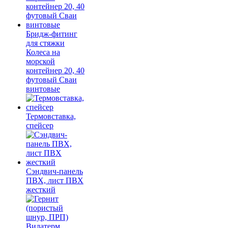
Бридж-фитинг
для стяжки
Колеса на
морской
контейнер 20, 40
футовый Сваи
винтовые
Термовставка,
спейсер
Сэндвич-панель
ПВХ, лист ПВХ
жесткий