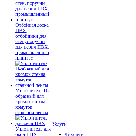
Отбойная доска
ПВХ,
отбойники для
стен, поручни
для перил ПВХ,
промышленный
плинтус
Уплотнитель П-
образный для
кромок стекла,
хомутов,
стальной ленты
Услуги
Уплотнитель для
окон ПВХ
Дизайн и