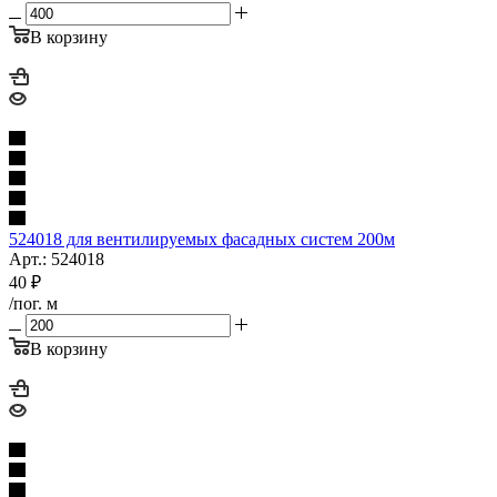
В корзину
524018 для вентилируемых фасадных систем 200м
Арт.: 524018
40
₽
/пог. м
В корзину