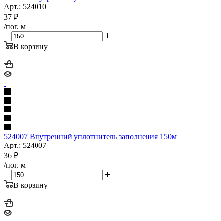
Арт.: 524010
37
₽
/пог. м
В корзину
524007 Внутренний уплотнитель заполнения 150м
Арт.: 524007
36
₽
/пог. м
В корзину