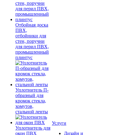
Отбойная доска
ПВХ,
отбойники для
стен, поручни
для перил ПВХ,
промышленный
плинтус
Уплотнитель П-
образный для
кромок стекла,
хомутов,
стальной ленты
Услуги
Уплотнитель для
окон ПВХ
Дизайн и