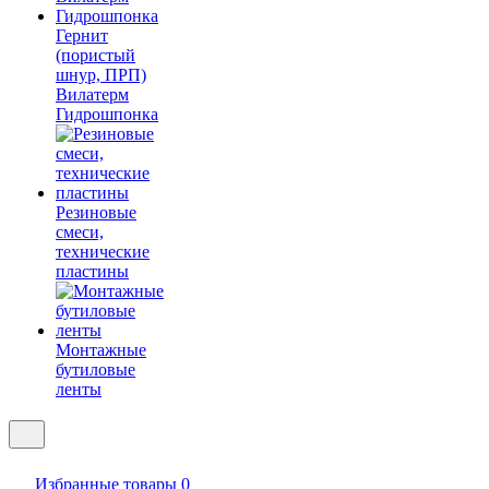
Гернит
(пористый
шнур, ПРП)
Вилатерм
Гидрошпонка
Резиновые
смеси,
технические
пластины
Монтажные
бутиловые
ленты
Избранные товары
0