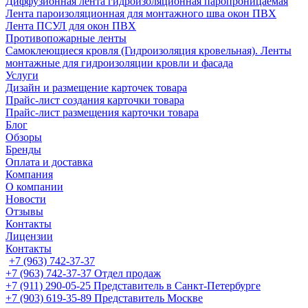
Диффузионная лента гидроизоляционная паропроницаемая
Лента пароизоляционная для монтажного шва окон ПВХ
Лента ПСУЛ для окон ПВХ
Противопожарные ленты
Самоклеющиеся кровля (Гидроизоляция кровельная). Ленты
монтажные для гидроизоляции кровли и фасада
Услуги
Дизайн и размещение карточек товара
Прайс-лист создания карточки товара
Прайс-лист размещения карточки товара
Блог
Обзоры
Бренды
Оплата и доставка
Компания
О компании
Новости
Отзывы
Контакты
Лицензии
Контакты
+7 (963) 742-37-37
+7 (963) 742-37-37
Отдел продаж
+7 (911) 290-05-25
Представитель в Санкт-Петербурге
+7 (903) 619-35-89
Представитель Москве