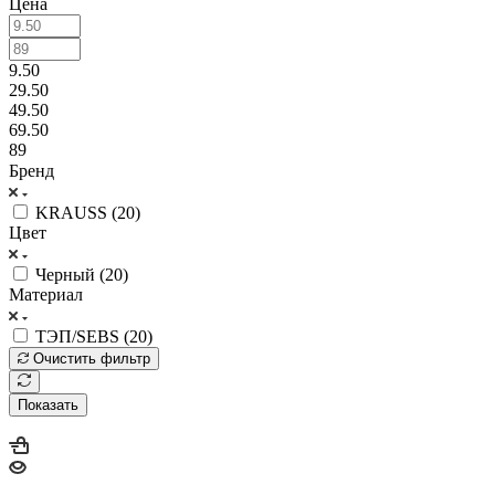
Цена
9.50
29.50
49.50
69.50
89
Бренд
KRAUSS (
20
)
Цвет
Черный (
20
)
Материал
ТЭП/SEBS (
20
)
Очистить фильтр
Показать