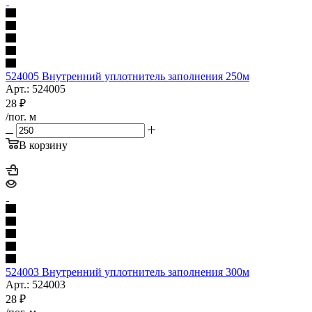
524005 Внутренний уплотнитель заполнения 250м
Арт.: 524005
28
₽
/пог. м
В корзину
524003 Внутренний уплотнитель заполнения 300м
Арт.: 524003
28
₽