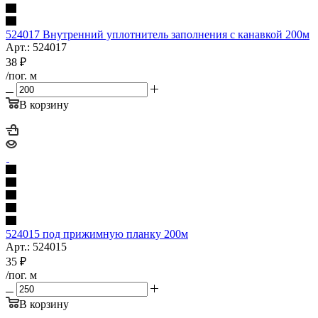
524017 Внутренний уплотнитель заполнения с канавкой 200м
Арт.: 524017
38
₽
/пог. м
В корзину
524015 под прижимную планку 200м
Арт.: 524015
35
₽
/пог. м
В корзину