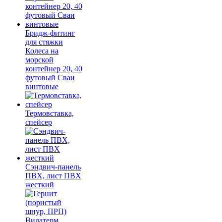
Бридж-фитинг
для стяжки
Колеса на
морской
контейнер 20, 40
футовый Сваи
винтовые
Термовставка,
спейсер
Сэндвич-панель
ПВХ, лист ПВХ
жесткий