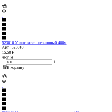
523010 Уплотнитель резиновый 400м
Арт.: 523010
15.50
₽
/пог. м
В корзину