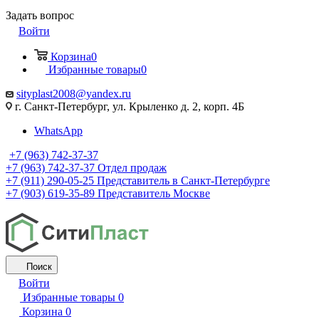
Задать вопрос
Войти
Корзина
0
Избранные товары
0
sityplast2008@yandex.ru
г. Санкт-Петербург, ул. Крыленко д. 2, корп. 4Б
WhatsApp
+7 (963) 742-37-37
+7 (963) 742-37-37
Отдел продаж
+7 (911) 290-05-25
Представитель в Санкт-Петербурге
+7 (903) 619-35-89
Представитель Москве
Поиск
Войти
Избранные товары
0
Корзина
0