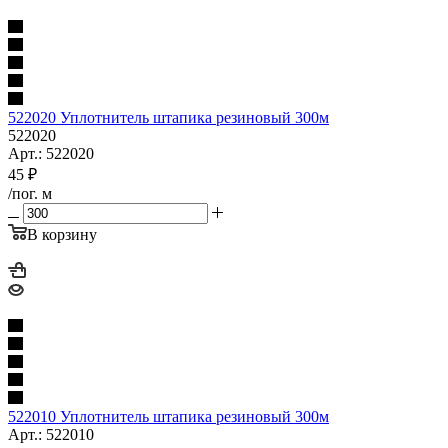
522020 Уплотнитель штапика резиновый 300м
522020
Арт.: 522020
45
₽
/пог. м
В корзину
522010 Уплотнитель штапика резиновый 300м
Арт.: 522010