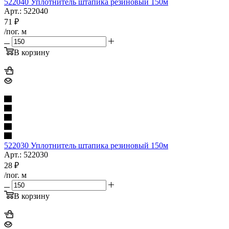
522040 Уплотнитель штапика резиновый 150м
Арт.: 522040
71
₽
/пог. м
В корзину
522030 Уплотнитель штапика резиновый 150м
Арт.: 522030
28
₽
/пог. м
В корзину