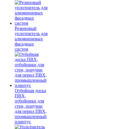
Резиновый
уплотнитель для
алюминиевых
фасадных
систем
Отбойная доска
ПВХ,
отбойники для
стен, поручни
для перил ПВХ,
промышленный
плинтус