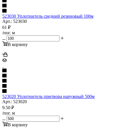
523030 Уплотнитель средний резиновый 100м
Арт.: 523030
61
₽
/пог. м
В корзину
523020 Уплотнитель притвора наружный 500м
Арт.: 523020
9.50
₽
/пог. м
В корзину