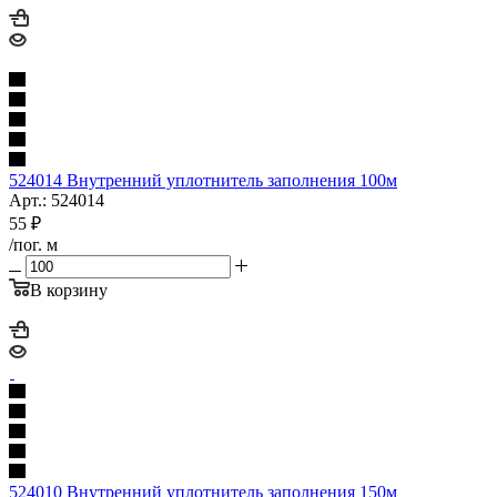
524014 Внутренний уплотнитель заполнения 100м
Арт.: 524014
55
₽
/пог. м
В корзину
524010 Внутренний уплотнитель заполнения 150м