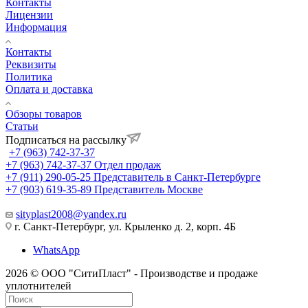
Контакты
Лицензии
Информация
Контакты
Реквизиты
Политика
Оплата и доставка
Обзоры товаров
Статьи
Подписаться на рассылку
+7 (963) 742-37-37
+7 (963) 742-37-37
Отдел продаж
+7 (911) 290-05-25
Представитель в Санкт-Петербурге
+7 (903) 619-35-89
Представитель Москве
sityplast2008@yandex.ru
г. Санкт-Петербург, ул. Крыленко д. 2, корп. 4Б
WhatsApp
2026 © ООО "СитиПласт" - Производстве и продаже
уплотнителей