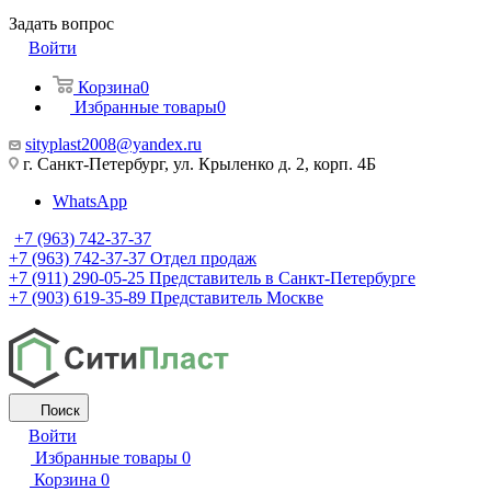
Задать вопрос
Войти
Корзина
0
Избранные товары
0
sityplast2008@yandex.ru
г. Санкт-Петербург, ул. Крыленко д. 2, корп. 4Б
WhatsApp
+7 (963) 742-37-37
+7 (963) 742-37-37
Отдел продаж
+7 (911) 290-05-25
Представитель в Санкт-Петербурге
+7 (903) 619-35-89
Представитель Москве
Поиск
Войти
Избранные товары
0
Корзина
0