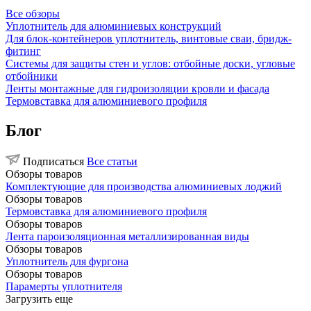
Все обзоры
Уплотнитель для алюминиевых конструкций
Для блок-контейнеров уплотнитель, винтовые сваи, бридж-
фитинг
Системы для защиты стен и углов: отбойные доски, угловые
отбойники
Ленты монтажные для гидроизоляции кровли и фасада
Термовставка для алюминиевого профиля
Блог
Подписаться
Все статьи
Обзоры товаров
Комплектующие для производства алюминиевых лоджий
Обзоры товаров
Термовставка для алюминиевого профиля
Обзоры товаров
Лента пароизоляционная металлизированная виды
Обзоры товаров
Уплотнитель для фургона
Обзоры товаров
Парамерты уплотнителя
Загрузить еще