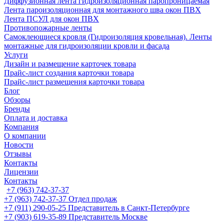
Диффузионная лента гидроизоляционная паропроницаемая
Лента пароизоляционная для монтажного шва окон ПВХ
Лента ПСУЛ для окон ПВХ
Противопожарные ленты
Самоклеющиеся кровля (Гидроизоляция кровельная). Ленты
монтажные для гидроизоляции кровли и фасада
Услуги
Дизайн и размещение карточек товара
Прайс-лист создания карточки товара
Прайс-лист размещения карточки товара
Блог
Обзоры
Бренды
Оплата и доставка
Компания
О компании
Новости
Отзывы
Контакты
Лицензии
Контакты
+7 (963) 742-37-37
+7 (963) 742-37-37
Отдел продаж
+7 (911) 290-05-25
Представитель в Санкт-Петербурге
+7 (903) 619-35-89
Представитель Москве