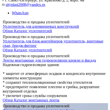
г. Санкт-Петербург, ул. Крыленко д. 2, корп. 4Б
sityplast2008@yandex.ru
WhatsApp
Производство и продажа уплотнителей
Уплотнитель для алюминиевых конструкций
Обзор
Каталог уплотнителей
Производство и продажа уплотнителей
Уплотнитель для блок-контейнеров уплотнитель, винтовые
сваи, бридж-фитинг
Обзор
Каталог уплотнителей
Производство и продажа уплотнителей
Ленты монтажные для гидроизоляции кровли и фасада
Надежная гидроизоляции здания:
* защитит от атмосферных осадков и конденсата внутренние
элементы конструкции
* сохранит теплоизоляционные свойства утеплителя
* предотвратит появление плесени и грибка, разрушение
внутренней отделки
* увеличит срока службы сооружения
Обзор
Каталог монтажных ленты
Производство и продажа уплотнителей