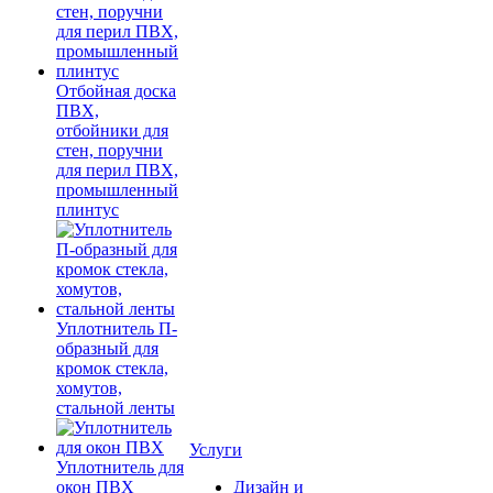
Отбойная доска
ПВХ,
отбойники для
стен, поручни
для перил ПВХ,
промышленный
плинтус
Уплотнитель П-
образный для
кромок стекла,
хомутов,
стальной ленты
Услуги
Уплотнитель для
окон ПВХ
Дизайн и