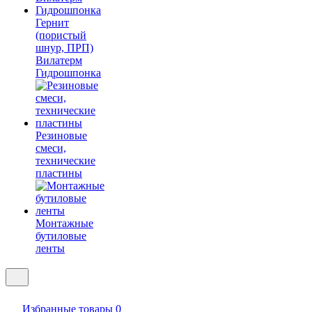
Гернит
(пористый
шнур, ПРП)
Вилатерм
Гидрошпонка
Резиновые
смеси,
технические
пластины
Монтажные
бутиловые
ленты
Избранные товары
0