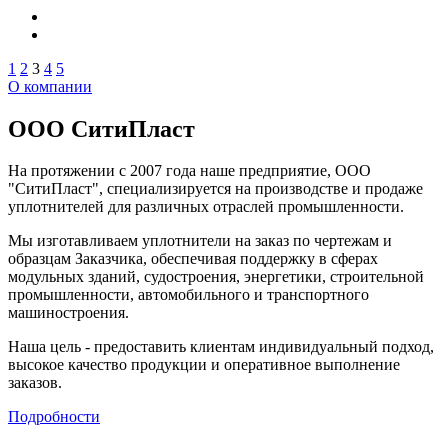
1
2
3
4
5
О компании
ООО СитиПласт
На протяжении с 2007 года наше предприятие, ООО
"СитиПласт", специализируется на производстве и продаже
уплотнителей для различных отраслей промышленности.
Мы изготавливаем уплотнители на заказ по чертежам и
образцам Заказчика, обеспечивая поддержку в сферах
модульных зданий, судостроения, энергетики, строительной
промышленности, автомобильного и транспортного
машиностроения.
Наша цель - предоставить клиентам индивидуальный подход,
высокое качество продукции и оперативное выполнение
заказов.
Подробности