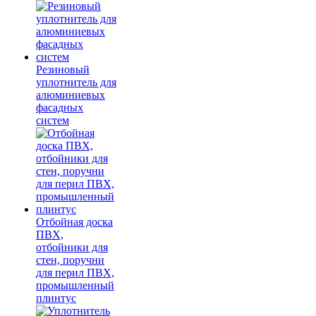
Резиновый
уплотнитель для
алюминиевых
фасадных
систем
Отбойная доска
ПВХ,
отбойники для
стен, поручни
для перил ПВХ,
промышленный
плинтус