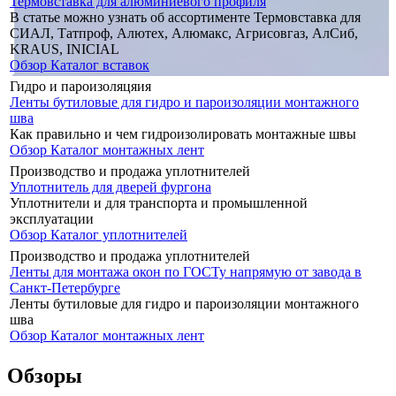
Термовставка для алюминиевого профиля
В статье можно узнать об ассортименте Термовставка для
СИАЛ, Татпроф, Алютех, Алюмакс, Агрисовгаз, АлСиб,
KRAUS, INICIAL
Обзор
Каталог вставок
Гидро и пароизоляцяия
Ленты бутиловые для гидро и пароизоляции монтажного
шва
Как правильно и чем гидроизолировать монтажные швы
Обзор
Каталог монтажных лент
Производство и продажа уплотнителей
Уплотнитель для дверей фургона
Уплотнители и для транспорта и промышленной
эксплуатации
Обзор
Каталог уплотнителей
Производство и продажа уплотнителей
Ленты для монтажа окон по ГОСТу напрямую от завода в
Санкт-Петербурге
Ленты бутиловые для гидро и пароизоляции монтажного
шва
Обзор
Каталог монтажных лент
Обзоры