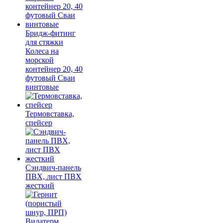
Бридж-фитинг
для стяжки
Колеса на
морской
контейнер 20, 40
футовый Сваи
винтовые
Термовставка,
спейсер
Сэндвич-панель
ПВХ, лист ПВХ
жесткий