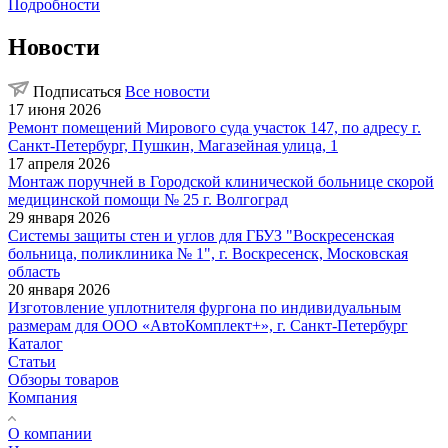
Подробности
Новости
Подписаться
Все новости
17 июня 2026
Ремонт помещений Мирового суда участок 147, по адресу г.
Санкт-Петербург, Пушкин, Магазейная улица, 1
17 апреля 2026
Монтаж поручней в Городской клинической больнице скорой
медицинской помощи № 25 г. Волгоград
29 января 2026
Системы защиты стен и углов для ГБУЗ "Воскресенская
больница, поликлиника № 1", г. Воскресенск, Московская
область
20 января 2026
Изготовление уплотнителя фургона по индивидуальным
размерам для ООО «АвтоКомплект+», г. Санкт-Петербург
Каталог
Статьи
Обзоры товаров
Компания
О компании