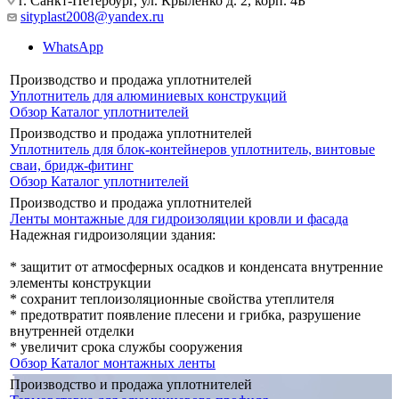
г. Санкт-Петербург, ул. Крыленко д. 2, корп. 4Б
sityplast2008@yandex.ru
WhatsApp
Производство и продажа уплотнителей
Уплотнитель для алюминиевых конструкций
Обзор
Каталог уплотнителей
Производство и продажа уплотнителей
Уплотнитель для блок-контейнеров уплотнитель, винтовые
сваи, бридж-фитинг
Обзор
Каталог уплотнителей
Производство и продажа уплотнителей
Ленты монтажные для гидроизоляции кровли и фасада
Надежная гидроизоляции здания:
* защитит от атмосферных осадков и конденсата внутренние
элементы конструкции
* сохранит теплоизоляционные свойства утеплителя
* предотвратит появление плесени и грибка, разрушение
внутренней отделки
* увеличит срока службы сооружения
Обзор
Каталог монтажных ленты
Производство и продажа уплотнителей