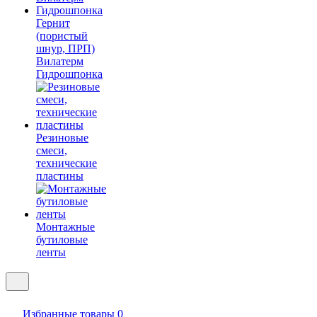
Гернит
(пористый
шнур, ПРП)
Вилатерм
Гидрошпонка
Резиновые
смеси,
технические
пластины
Монтажные
бутиловые
ленты
Избранные товары
0