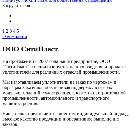
Плинтус гибкий ПВХ для общественных помещений
Загрузить еще
1
2
3
4
5
О компании
ООО СитиПласт
На протяжении с 2007 года наше предприятие, ООО
"СитиПласт", специализируется на производстве и продаже
уплотнителей для различных отраслей промышленности.
Мы изготавливаем уплотнители на заказ по чертежам и
образцам Заказчика, обеспечивая поддержку в сферах
модульных зданий, судостроения, энергетики, строительной
промышленности, автомобильного и транспортного
машиностроения.
Наша цель - предоставить клиентам индивидуальный подход,
высокое качество продукции и оперативное выполнение
заказов.