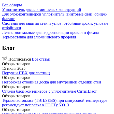
Все обзоры
Уплотнитель для алюминиевых конструкций
Для блок-контейнеров уплотнитель, винтовые сваи, бридж-
фитинг
Системы для защиты стен и углов: отбойные доски, угловые
отбойники
Ленты монтажные для гидроизоляции кровли и фасада
Термовставка для алюминиевого профиля
Блог
Подписаться
Все статьи
Обзоры товаров
15 июля 2025
Поручни ПВХ для лестниц
Обзоры товаров
Негорючая отбойная доска для внутренней отделки стен
Обзоры товаров
Стяжка блок-контейнеров с уплотнителем СитиПласт
Обзоры товаров
Термоэластопласт (ТЭП/SEBS) при минусовой температуре
рекомендует поправка к ГОСТу 59913
Обзоры товаров