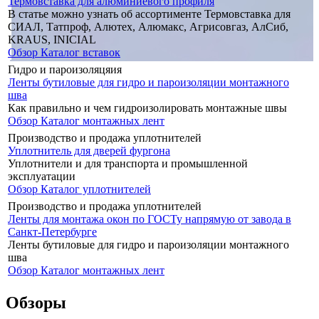
Термовставка для алюминиевого профиля
В статье можно узнать об ассортименте Термовставка для
СИАЛ, Татпроф, Алютех, Алюмакс, Агрисовгаз, АлСиб,
KRAUS, INICIAL
Обзор
Каталог вставок
Гидро и пароизоляцяия
Ленты бутиловые для гидро и пароизоляции монтажного
шва
Как правильно и чем гидроизолировать монтажные швы
Обзор
Каталог монтажных лент
Производство и продажа уплотнителей
Уплотнитель для дверей фургона
Уплотнители и для транспорта и промышленной
эксплуатации
Обзор
Каталог уплотнителей
Производство и продажа уплотнителей
Ленты для монтажа окон по ГОСТу напрямую от завода в
Санкт-Петербурге
Ленты бутиловые для гидро и пароизоляции монтажного
шва
Обзор
Каталог монтажных лент
Обзоры