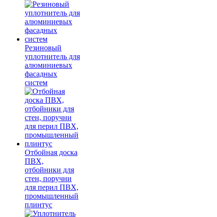
Резиновый
уплотнитель для
алюминиевых
фасадных
систем
Отбойная доска
ПВХ,
отбойники для
стен, поручни
для перил ПВХ,
промышленный
плинтус