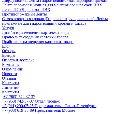
Диффузионная лента гидроизоляционная паропроницаемая
Лента пароизоляционная для монтажного шва окон ПВХ
Лента ПСУЛ для окон ПВХ
Противопожарные ленты
Самоклеющиеся кровля (Гидроизоляция кровельная). Ленты
монтажные для гидроизоляции кровли и фасада
Услуги
Дизайн и размещение карточек товара
Прайс-лист создания карточки товара
Прайс-лист размещения карточки товара
Блог
Обзоры
Бренды
Оплата и доставка
Компания
О компании
Новости
Отзывы
Контакты
Лицензии
Контакты
+7 (963) 742-37-37
+7 (963) 742-37-37
Отдел продаж
+7 (911) 290-05-25
Представитель в Санкт-Петербурге
+7 (903) 619-35-89
Представитель Москве