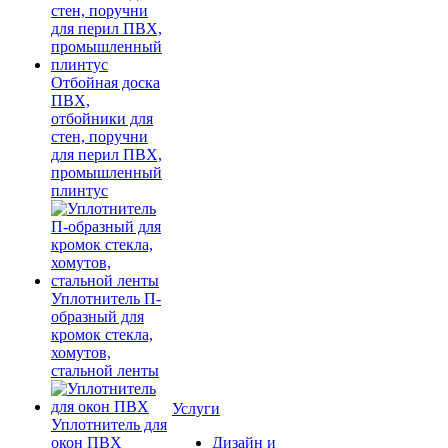
Отбойная доска
ПВХ,
отбойники для
стен, поручни
для перил ПВХ,
промышленный
плинтус
Уплотнитель П-
образный для
кромок стекла,
хомутов,
стальной ленты
Услуги
Уплотнитель для
окон ПВХ
Дизайн и