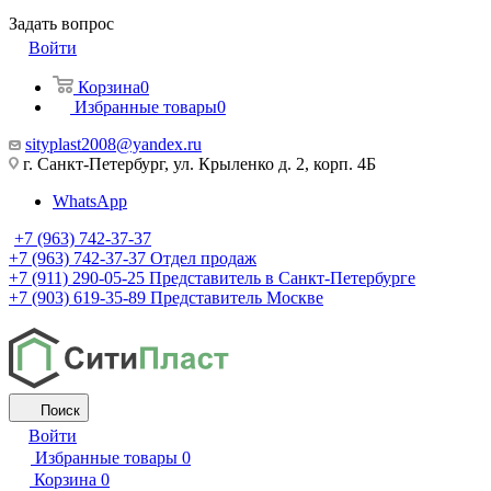
Задать вопрос
Войти
Корзина
0
Избранные товары
0
sityplast2008@yandex.ru
г. Санкт-Петербург, ул. Крыленко д. 2, корп. 4Б
WhatsApp
+7 (963) 742-37-37
+7 (963) 742-37-37
Отдел продаж
+7 (911) 290-05-25
Представитель в Санкт-Петербурге
+7 (903) 619-35-89
Представитель Москве
Поиск
Войти
Избранные товары
0
Корзина
0