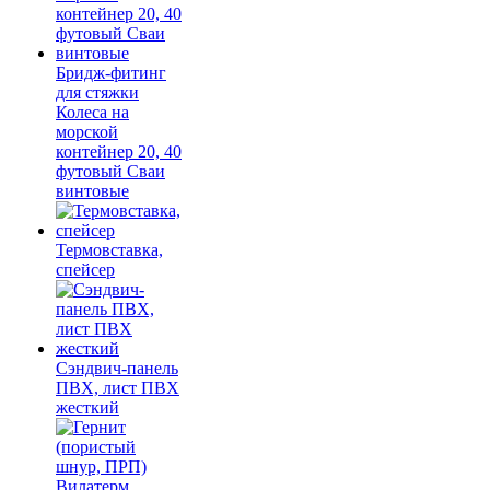
Бридж-фитинг
для стяжки
Колеса на
морской
контейнер 20, 40
футовый Сваи
винтовые
Термовставка,
спейсер
Сэндвич-панель
ПВХ, лист ПВХ
жесткий